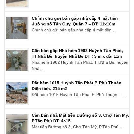
Chính chủ gửi bán gấp nhà cấp 4 mặt tiền
đường số Tân Quy, Quận 7 – DT: 11x16m
Chính chủ gửi bán gấp nhà cấp 4 mặt tiền …
Cần bán gấp Nhà hẻm 1982 Huỳnh Tấn Phát,
TT.Nhà Bè, huyện Nhà Bè DT : 3 m x dài 11m
Nhà hẻm 1982 Huỳnh Tấn Phát, TT.Nhà Bè, huyện
Nhà …
Đất hẻm 1015 Huỳnh Tấn Phát P. Phú Thuận
Diện tích: 215 m2
Đất hẻm 1015 Huỳnh Tấn Phát P. Phú Thuận – …
Cần bán nhà Mặt tiền Đường số 3, Chợ Tân Mỹ,
P.Tân Phú DT: 4×15
Mặt tiền Đường số 3, Chợ Tân Mỹ, P.Tân Phú …