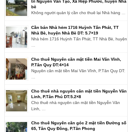
trí Nguyễn Văn Tạo, Xã Hiệp Phước, huyện Nhà
bè
Không người quản lý cần cho thuê lại Nhà hàng …
Cần bán Nhà hẻm 1716 Huỳnh Tấn Phát, TT
Nhà Bè, huyện Nhà Bè DT: 5.7×19
Nhà hẻm 1716 Huỳnh Tấn Phát, TT Nhà Bè, huyện
…
Cho thuê Nguyên căn mặt tiền Mai Văn Vĩnh,
P.Tân Quy DT:4×14
Nguyên căn mặt tiền Mai Văn Vĩnh, P.Tân Quy DT:
…
Cho thuê nhà nguyên căn mặt tiền Nguyễn Văn
Linh, P.Tân Phú DT:5.2×8
Cho thuê nhà nguyên căn mặt tiền Nguyễn Văn
Linh, …
Cho thuê Nguyên căn góc 2 mặt tiền Đường số
65, Tân Quy Đông, P.Tân Phong