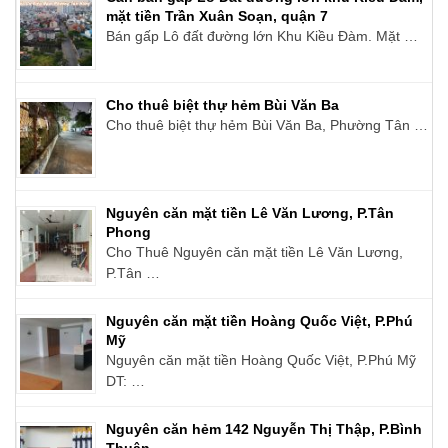
mặt tiền Trần Xuân Soạn, quận 7
Bán gấp Lô đất đường lớn Khu Kiều Đàm. Mặt …
Cho thuê biệt thự hẻm Bùi Văn Ba
Cho thuê biệt thự hẻm Bùi Văn Ba, Phường Tân …
Nguyên căn mặt tiền Lê Văn Lương, P.Tân
Phong
Cho Thuê Nguyên căn mặt tiền Lê Văn Lương,
P.Tân …
Nguyên căn mặt tiền Hoàng Quốc Việt, P.Phú
Mỹ
Nguyên căn mặt tiền Hoàng Quốc Việt, P.Phú Mỹ
DT: …
Nguyên căn hẻm 142 Nguyễn Thị Thập, P.Bình
Thuận