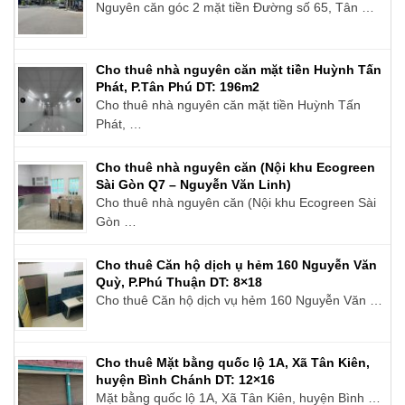
Nguyên căn góc 2 mặt tiền Đường số 65, Tân …
Cho thuê nhà nguyên căn mặt tiền Huỳnh Tấn
Phát, P.Tân Phú DT: 196m2
Cho thuê nhà nguyên căn mặt tiền Huỳnh Tấn
Phát, …
Cho thuê nhà nguyên căn (Nội khu Ecogreen
Sài Gòn Q7 – Nguyễn Văn Linh)
Cho thuê nhà nguyên căn (Nội khu Ecogreen Sài
Gòn …
Cho thuê Căn hộ dịch ụ hẻm 160 Nguyễn Văn
Quỳ, P.Phú Thuận DT: 8×18
Cho thuê Căn hộ dịch vụ hẻm 160 Nguyễn Văn …
Cho thuê Mặt bằng quốc lộ 1A, Xã Tân Kiên,
huyện Bình Chánh DT: 12×16
Mặt bằng quốc lộ 1A, Xã Tân Kiên, huyện Bình …