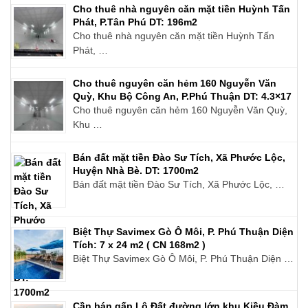
Cho thuê nhà nguyên căn mặt tiền Huỳnh Tấn
Phát, P.Tân Phú DT: 196m2
Cho thuê nhà nguyên căn mặt tiền Huỳnh Tấn
Phát, …
Cho thuê nguyên căn hẻm 160 Nguyễn Văn
Quỳ, Khu Bộ Công An, P.Phú Thuận DT: 4.3×17
Cho thuê nguyên căn hẻm 160 Nguyễn Văn Quỳ,
Khu …
Bán đất mặt tiền Đào Sư Tích, Xã Phước Lộc,
Huyện Nhà Bè. DT: 1700m2
Bán đất mặt tiền Đào Sư Tích, Xã Phước Lộc, …
Biệt Thự Savimex Gò Ô Môi, P. Phú Thuận Diện
Tích: 7 x 24 m2 ( CN 168m2 )
Biệt Thự Savimex Gò Ô Môi, P. Phú Thuận Diện …
Cần bán gấp Lô Đất đường lớn khu Kiều Đàm,