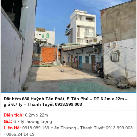
Đất hẻm 630 Huỳnh Tấn Phát, P. Tân Phú – DT 6.2m x 22m –
giá 6.7 tỷ – Thanh Tuyết 0913.999.003
Diện tích:
6.2m x 22m
Giá:
6.7 tỷ thương lượng.
Liên Hệ:
0918.089.169 Hiền Thương - Thanh Tuyết 0913.999.003
- 0965.24.14.19