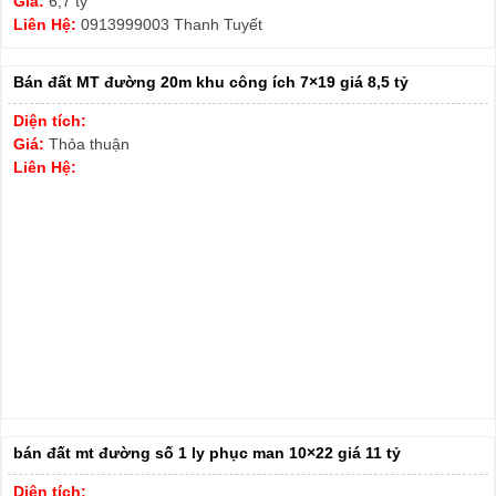
Giá:
6,7 tỷ
Liên Hệ:
0913999003 Thanh Tuyết
Bán đất MT đường 20m khu công ích 7×19 giá 8,5 tỷ
Diện tích:
Giá:
Thỏa thuận
Liên Hệ:
bán đất mt đường số 1 ly phục man 10×22 giá 11 tỷ
Diện tích: