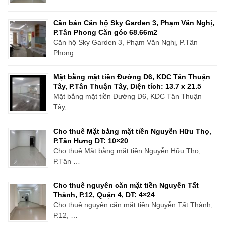
Cần bán Căn hộ Sky Garden 3, Phạm Văn Nghị,
P.Tân Phong Căn góc 68.66m2
Căn hộ Sky Garden 3, Phạm Văn Nghị, P.Tân
Phong …
Mặt bằng mặt tiền Đường D6, KDC Tân Thuận
Tây, P.Tân Thuận Tây, Diện tích: 13.7 x 21.5
Mặt bằng mặt tiền Đường D6, KDC Tân Thuận
Tây, …
Cho thuê Mặt bằng mặt tiền Nguyễn Hữu Thọ,
P.Tân Hưng DT: 10×20
Cho thuê Mặt bằng mặt tiền Nguyễn Hữu Thọ,
P.Tân …
Cho thuê nguyên căn mặt tiền Nguyễn Tất
Thành, P.12, Quận 4, DT: 4×24
Cho thuê nguyên căn mặt tiền Nguyễn Tất Thành,
P.12, …