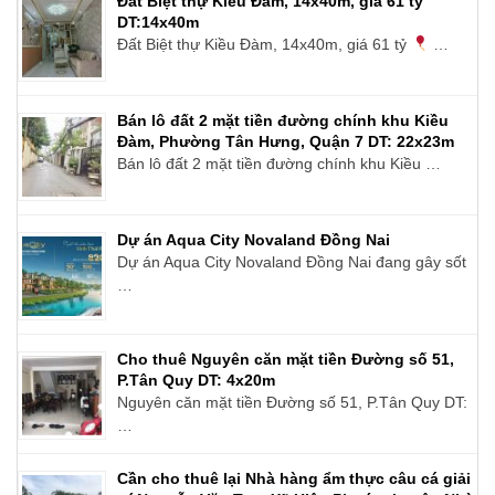
Đất Biệt thự Kiều Đàm, 14x40m, giá 61 tỷ
DT:14x40m
Đất Biệt thự Kiều Đàm, 14x40m, giá 61 tỷ
…
Bán lô đất 2 mặt tiền đường chính khu Kiều
Đàm, Phường Tân Hưng, Quận 7 DT: 22x23m
Bán lô đất 2 mặt tiền đường chính khu Kiều …
Dự án Aqua City Novaland Đồng Nai
Dự án Aqua City Novaland Đồng Nai đang gây sốt
…
Cho thuê Nguyên căn mặt tiền Đường số 51,
P.Tân Quy DT: 4x20m
Nguyên căn mặt tiền Đường số 51, P.Tân Quy DT:
…
Cần cho thuê lại Nhà hàng ẩm thực câu cá giải