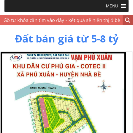
MENU
Đất bán giá từ 5-8 tỷ