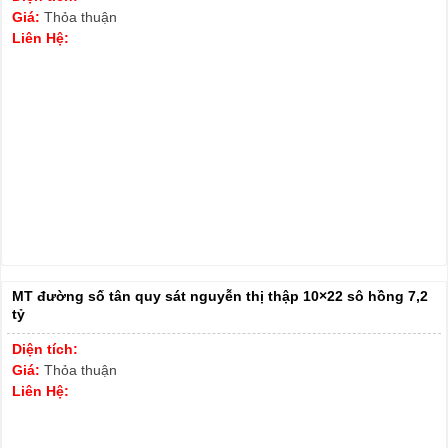
Giá:
Thỏa thuận
Liên Hệ:
MT đường số tân quy sát nguyễn thị thập 10×22 sô hồng 7,2
tỷ
Diện tích:
Giá:
Thỏa thuận
Liên Hệ: