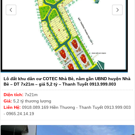
Lô đất khu dân cư COTEC Nhà Bè, nằm gần UBND huyện Nhà
Bè – DT 7x21m – giá 5,2 tỷ – Thanh Tuyết 0913.999.003
Diện tích:
7x21m
Giá:
5,2 tỷ thương lượng
Liên Hệ:
0918.089.169 Hiền Thương - Thanh Tuyết 0913.999.003
- 0965.24.14.19