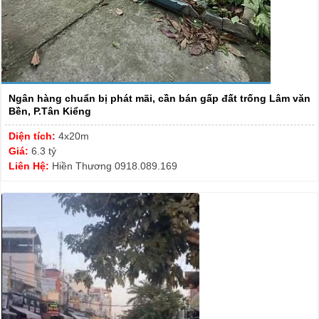
Ngân hàng chuẩn bị phát mãi, cần bán gấp đất trống Lâm văn
Bền, P.Tân Kiểng
Diện tích:
4x20m
Giá:
6.3 tỷ
Liên Hệ:
Hiền Thương 0918.089.169