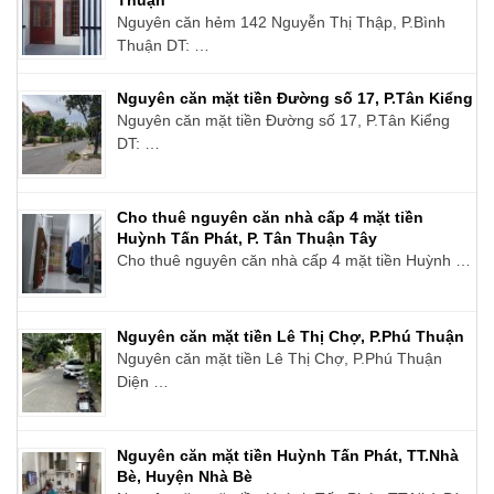
Nguyên căn hẻm 142 Nguyễn Thị Thập, P.Bình
Thuận DT: …
Nguyên căn mặt tiền Đường số 17, P.Tân Kiểng
Nguyên căn mặt tiền Đường số 17, P.Tân Kiểng
DT: …
Cho thuê nguyên căn nhà cấp 4 mặt tiền
Huỳnh Tấn Phát, P. Tân Thuận Tây
Cho thuê nguyên căn nhà cấp 4 mặt tiền Huỳnh …
Nguyên căn mặt tiền Lê Thị Chợ, P.Phú Thuận
Nguyên căn mặt tiền Lê Thị Chợ, P.Phú Thuận
Diện …
Nguyên căn mặt tiền Huỳnh Tấn Phát, TT.Nhà
Bè, Huyện Nhà Bè