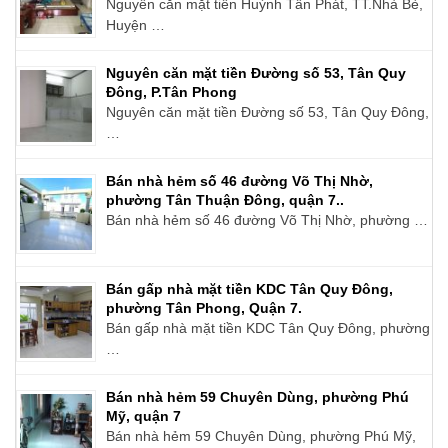
Nguyên căn mặt tiền Huỳnh Tấn Phát, TT.Nhà Bè,
Huyện …
Nguyên căn mặt tiền Đường số 53, Tân Quy
Đông, P.Tân Phong
Nguyên căn mặt tiền Đường số 53, Tân Quy Đông,
…
Bán nhà hẻm số 46 đường Võ Thị Nhờ,
phường Tân Thuận Đông, quận 7..
Bán nhà hẻm số 46 đường Võ Thị Nhờ, phường …
Bán gấp nhà mặt tiền KDC Tân Quy Đông,
phường Tân Phong, Quận 7.
Bán gấp nhà mặt tiền KDC Tân Quy Đông, phường
…
Bán nhà hẻm 59 Chuyên Dùng, phường Phú
Mỹ, quận 7
Bán nhà hẻm 59 Chuyên Dùng, phường Phú Mỹ,