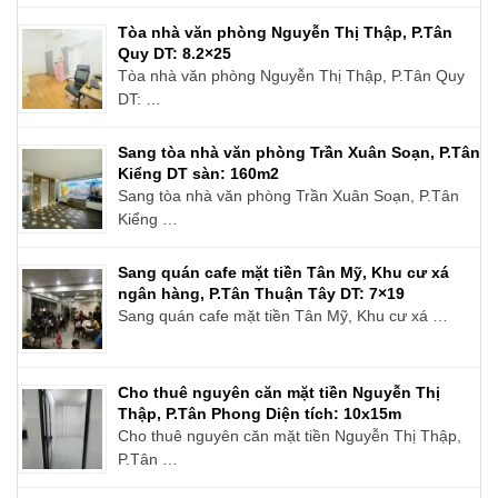
Tòa nhà văn phòng Nguyễn Thị Thập, P.Tân
Quy DT: 8.2×25
Tòa nhà văn phòng Nguyễn Thị Thập, P.Tân Quy
DT: …
Sang tòa nhà văn phòng Trần Xuân Soạn, P.Tân
Kiểng DT sàn: 160m2
Sang tòa nhà văn phòng Trần Xuân Soạn, P.Tân
Kiểng …
Sang quán cafe mặt tiền Tân Mỹ, Khu cư xá
ngân hàng, P.Tân Thuận Tây DT: 7×19
Sang quán cafe mặt tiền Tân Mỹ, Khu cư xá …
Cho thuê nguyên căn mặt tiền Nguyễn Thị
Thập, P.Tân Phong Diện tích: 10x15m
Cho thuê nguyên căn mặt tiền Nguyễn Thị Thập,
P.Tân …