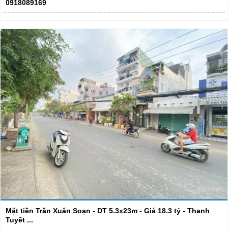
0918089169
Mặt tiền Trần Xuân Soạn - DT 5.3x23m - Giá 18.3 tỷ - Thanh
Tuyết ...