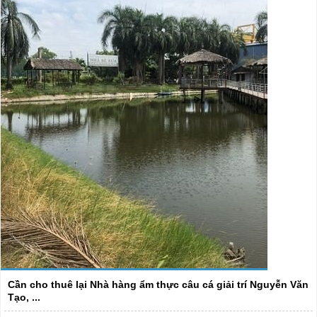
Cần cho thuê lại Nhà hàng ẩm thực câu cá giải trí Nguyễn Văn
Tạo, ...