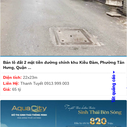
Bán lô đất 2 mặt tiền đường chính khu Kiều Đàm, Phường Tân
Hưng, Quận ...
Diện tích:
22x23m
Liên Hệ:
Thanh Tuyết 0913.999.003
Giá:
65 tỷ