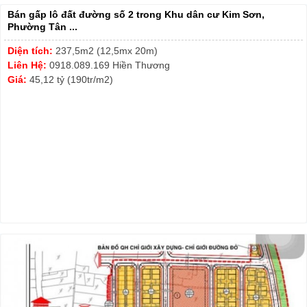
Bán gấp lô đất đường số 2 trong Khu dân cư Kim Sơn,
Phường Tân ...
Diện tích:
237,5m2 (12,5mx 20m)
Liên Hệ:
0918.089.169 Hiền Thương
Giá:
45,12 tỷ (190tr/m2)