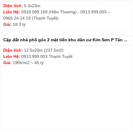
Diện tích:
5.3x23m
Liên Hệ:
0918.089.169 (Hiền Thương) - 0913.999.003 –
0965.24.14.19 (Thanh Tuyết)
Giá:
18.3 tỷ
Cặp đất nhà phố góc 2 mặt tiền khu dân cư Kim Sơn P Tân ...
Diện tích:
12,5x20m (237.5m2)
Liên Hệ:
0913.999.003 Thanh Tuyết
Giá:
190tr/m2 ~ 45 tỷ