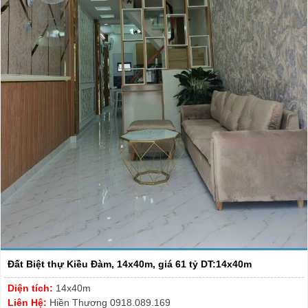
Đất Biệt thự Kiều Đàm, 14x40m, giá 61 tỷ DT:14x40m
Diện tích:
14x40m
Liên Hệ:
Hiền Thương 0918.089.169