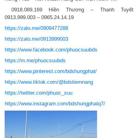
0918.089.169 Hiền Thương – Thanh Tuyết
0913.999.003 – 0965.24.14.19
https://zalo.me/0909477288
https://zalo.me/0913999003
https://www.facebook.com/phuocsuubds
https://m.me/phuocsuubds
https://www.pinterest.com/bdshungphat/
https://www.tiktok.com/@bdstiemnang
https://twitter.com/phuoc_suu
https://www.instagram.com/bdshungphatq7/