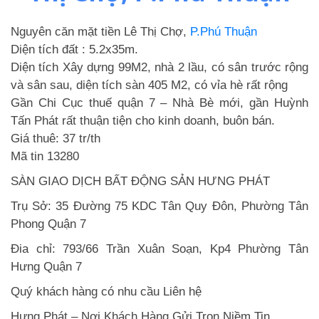
Nguyên căn mặt tiền Lê Thị Chợ,
P.Phú Thuận
Diện tích đất : 5.2x35m.
Diện tích Xây dựng 99M2, nhà 2 lầu, có sân trước rộng
và sân sau, diện tích sàn 405 M2, có vỉa hè rất rộng
Gần Chi Cục thuế quận 7 – Nhà Bè mới, gần Huỳnh
Tấn Phát rất thuận tiện cho kinh doanh, buôn bán.
Giá thuê: 37 tr/th
Mã tin 13280
SÀN GIAO DỊCH BẤT ĐỘNG SẢN HƯNG PHÁT
Trụ Sở: 35 Đường 75 KDC Tân Quy Đôn, Phường Tân
Phong Quận 7
Đia chỉ: 793/66 Trần Xuân Soạn, Kp4 Phường Tân
Hưng Quận 7
Quý khách hàng có nhu cầu Liên hệ
Hưng Phát – Nơi Khách Hàng Gửi Trọn Niềm Tin