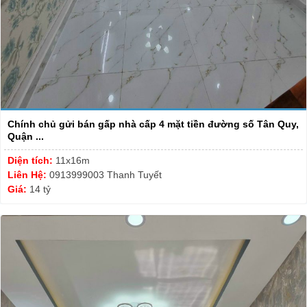
Chính chủ gửi bán gấp nhà cấp 4 mặt tiền đường số Tân Quy,
Quận ...
Diện tích:
11x16m
Liên Hệ:
0913999003 Thanh Tuyết
Giá:
14 tỷ