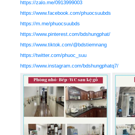
https://zalo.me/0913999003
https://www.facebook.com/phuocsuubds
https://m.me/phuocsuubds
https://www.pinterest.com/bdshungphat/
https://www.tiktok.com/@bdstiemnang
https://twitter.com/phuoc_suu
https://www.instagram.com/bdshungphatq7/