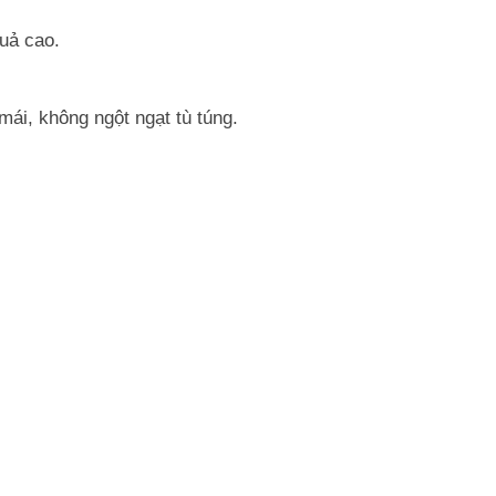
uả cao.
mái, không ngột ngạt tù túng.