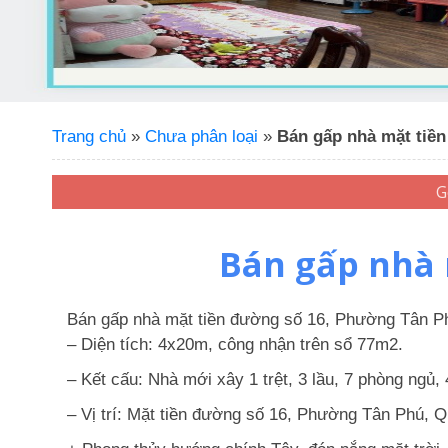
Trang chủ
»
Chưa phân loại
»
Bán gấp nhà mặt tiề
Bán gấp nhà 
Bán gấp nhà mặt tiền đường số 16, Phường Tân P
– Diện tích: 4x20m, công nhận trên sổ 77m2.
– Kết cấu: Nhà mới xây 1 trệt, 3 lầu, 7 phòng ngủ,
– Vị trí: Mặt tiền đường số 16, Phường Tân Phú, Q