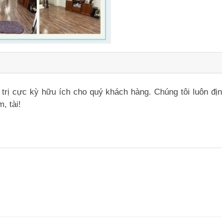
iá trị cực kỳ hữu ích cho quý khách hàng. Chúng tôi luôn đ
, tài!