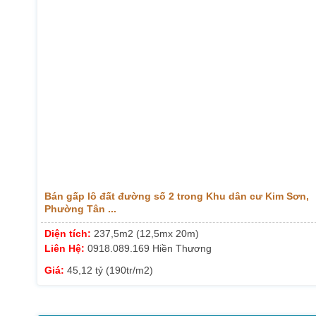
Bán gấp lô đất đường số 2 trong Khu dân cư Kim Sơn,
Phường Tân ...
Diện tích:
237,5m2 (12,5mx 20m)
Liên Hệ:
0918.089.169 Hiền Thương
Giá:
45,12 tỷ (190tr/m2)