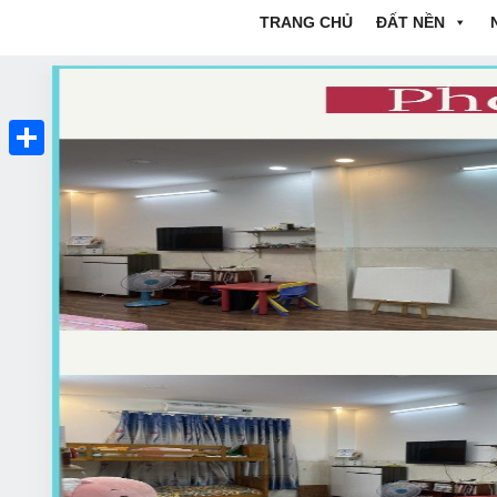
TRANG CHỦ
ĐẤT NỀN
Share