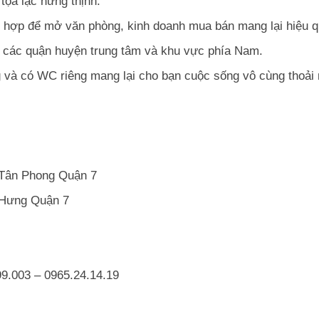
tọa lạc hưng thịnh.
ất hợp để mở văn phòng, kinh doanh mua bán mang lại hiệu q
ua các quận huyện trung tâm và khu vực phía Nam.
ng và có WC riêng mang lại cho bạn cuộc sống vô cùng thoải 
Tân Phong Quận 7
 Hưng Quận 7
9.003 – 0965.24.14.19