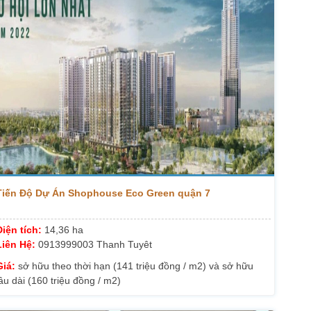
Tiến Độ Dự Án Shophouse Eco Green quận 7
Diện tích:
14,36 ha
Liên Hệ:
0913999003 Thanh Tuyêt
Giá:
sở hữu theo thời hạn (141 triệu đồng / m2) và sở hữu
âu dài (160 triệu đồng / m2)