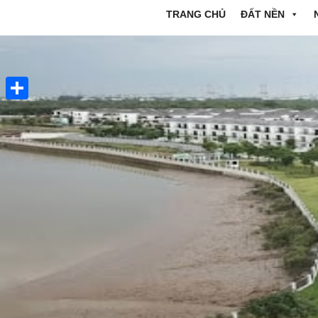
TRANG CHỦ
ĐẤT NỀN
Share