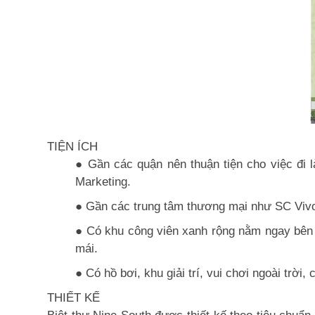
TIỆN ÍCH
● Gần các quận nên thuận tiện cho việc đi
Marketing.
● Gần các trung tâm thương mại như SC Vivoci
● Có khu công viên xanh rộng nằm ngay bên c
mái.
● Có hồ bơi, khu giải trí, vui chơi ngoài trờ
THIẾT KẾ