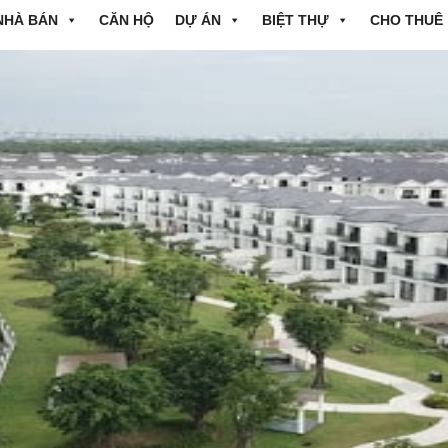
NHÀ BÁN
CĂN HỘ
DỰ ÁN
BIỆT THỰ
CHO THUÊ