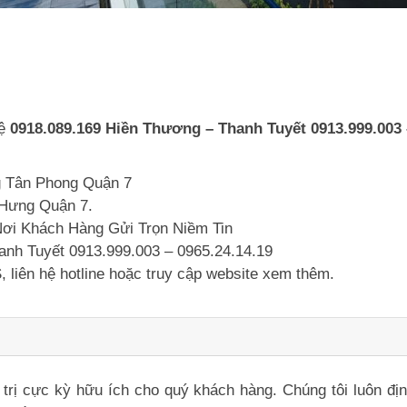
ệ
0918.089.169 Hiền Thương – Thanh Tuyết 0913.999.003 
 Tân Phong Quận 7
 Hưng Quận 7.
Nơi Khách Hàng Gửi Trọn Niềm Tin
hanh Tuyết 0913.999.003 – 0965.24.14.19
, liên hệ hotline hoặc truy cập website xem thêm.
iá trị cực kỳ hữu ích cho quý khách hàng. Chúng tôi luôn đ