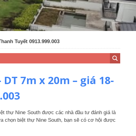
hanh Tuyết 0913.999.003
DT 7m x 20m – giá 18-
.003
t thự Nine South được các nhà đầu tư đánh giá là
ựa chọn biệt thự Nine South, bạn sẽ có cơ hội được