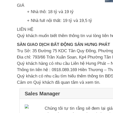
GIÁ
+ Nhà thô: 18 tỷ và 19 tỷ
+ Nhà full nội thất: 19 tỷ và 19,5 tỷ
LIÊN HỆ
Quý khách muốn biết thêm thông tin vui lòng liên h
SÀN GIAO DỊCH BẤT ĐỘNG SẢN HƯNG PHÁT
Trụ Sở: 35 Đường 75 KDC Tân Quy Đông, Phường
Đia chỉ: 793/66 Trần Xuân Soạn, Kp4 Phường Tân
Quý khách hàng có nhu cầu Liên hệ Hưng Phát – 
Thông tin liên hệ : 0918.089.169 Hiền Thương – T
Quý khách có nhu cầu tìm hiểu thêm thông tin BĐS
Cảm ơn Quý khách đã quan tâm và xem tin.
Sales Manager
Chúng tôi tự tin rằng sẽ đem lại g