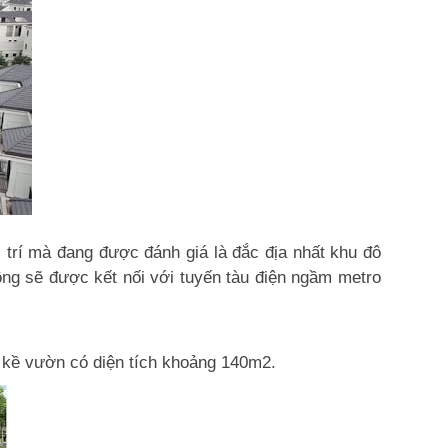
trí mà đang được đánh giá là đắc địa nhất khu đô
hông sẽ được kết nối với tuyến tàu điện ngầm metro
n kề vườn có diện tích khoảng 140m2.