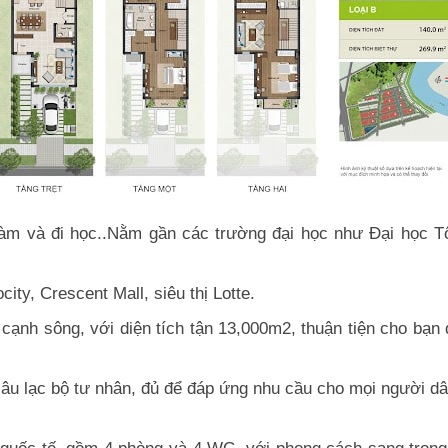
 làm và đi học..Nằm gần các trường đại học như Đại học T
ty, Crescent Mall, siêu thị Lotte.
ạnh sông, với diện tích tận 13,000m2, thuận tiện cho bạn đ
i, câu lạc bộ tư nhân, đủ để đáp ứng nhu cầu cho mọi người dâ