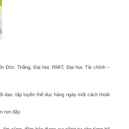
ôn Đức Thắng, Đại học RMIT, Đại học Tài chính –
i dạo, tập luyện thể dục hàng ngày một cách thoải
n nơi đây.