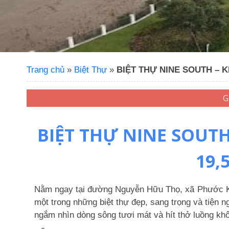
Trang chủ
»
Biệt Thự
»
BIỆT THỰ NINE SOUTH – KHU
BIỆT THỰ NINE SOUTH 
19,
Nằm ngay tại đường Nguyễn Hữu Thọ, xã Phước Kiể
một trong những biệt thự đẹp, sang trọng và tiện 
ngắm nhìn dòng sông tươi mát và hít thở luồng khô