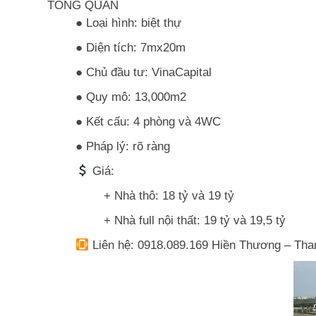
TỔNG QUAN
● Loại hình: biệt thự
● Diện tích:
7mx20m
● Chủ đầu tư: VinaCapital
● Quy mô: 13,000m2
● Kết cấu: 4 phòng và 4WC
● Pháp lý: rõ ràng
Giá:
+ Nhà thô: 18 tỷ và 19 tỷ
+ Nhà full nội thất: 19 tỷ và 19,5 tỷ
Liên hệ: 0918.089.169 Hiền Thương – Tha