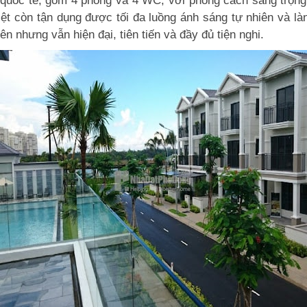
ẩn quốc tế, gồm 4 phòng và 4 WC, với phong cách sang trọn
iệt còn tận dụng được tối đa luồng ánh sáng tự nhiên và làn
ên nhưng vẫn hiện đại, tiên tiến và đầy đủ tiện nghi.