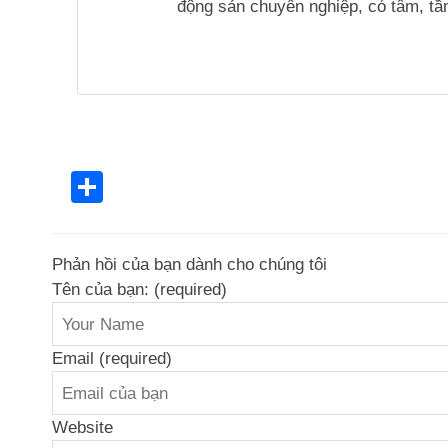
động sản chuyên nghiệp, có tâm, tầm
Share
Phản hồi của bạn dành cho chúng tôi
Tên của bạn: (required)
Email (required)
Website