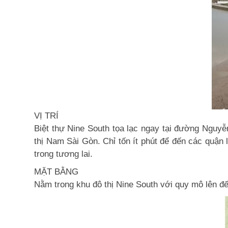
VỊ TRÍ
Biệt thự Nine South tọa lạc ngay tại đường Nguy
thị Nam Sài Gòn. Chỉ tốn ít phút để đến các quận
trong tương lai.
MẶT BẰNG
Nằm trong khu đô thị Nine South với quy mô lên đế