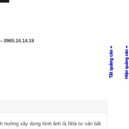
– 0965.24.14.19
ịnh hướng xây dựng hình ảnh là Nhà tư vấn bất