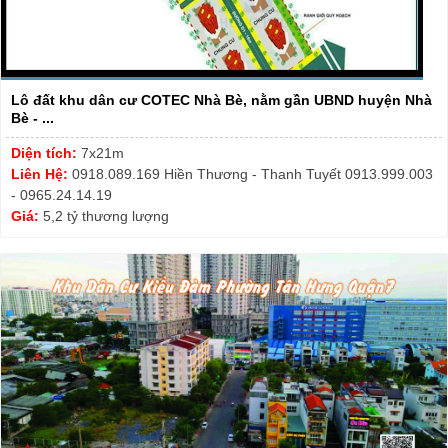
Lô đất khu dân cư COTEC Nhà Bè, nằm gần UBND huyện Nhà
Bè - ...
Diện tích:
7x21m
Liên Hệ:
0918.089.169 Hiền Thương - Thanh Tuyết 0913.999.003
- 0965.24.14.19
Giá:
5,2 tỷ thương lượng