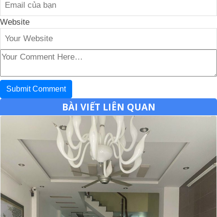
Website
BÀI VIẾT LIÊN QUAN