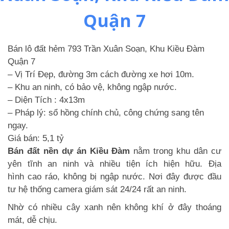
Quận 7
Bán lô đất hẻm 793 Trần Xuân Soạn, Khu Kiều Đàm
Quận 7
– Vị Trí Đẹp, đường 3m cách đường xe hơi 10m.
– Khu an ninh, có bảo vệ, không ngập nước.
– Diện Tích : 4x13m
– Pháp lý: sổ hồng chính chủ, công chứng sang tên
ngay.
Giá bán: 5,1 tỷ
Bán đất nền dự án Kiều Đàm
nằm trong khu dân cư
yên tĩnh an ninh và nhiều tiện ích hiện hữu. Địa
hình cao ráo, không bị ngập nước. Nơi đây được đầu
tư hệ thống camera giám sát 24/24 rất an ninh.
Nhờ có nhiều cây xanh nên không khí ở đây thoáng
mát, dễ chịu.