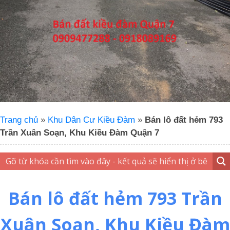
Trang chủ
»
Khu Dân Cư Kiều Đàm
»
Bán lô đất hẻm 793
Trần Xuân Soạn, Khu Kiều Đàm Quận 7
Bán lô đất hẻm 793 Trần
Xuân Soạn, Khu Kiều Đàm