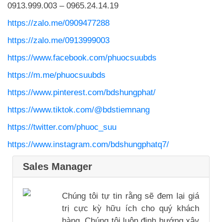
0913.999.003 – 0965.24.14.19
https://zalo.me/0909477288
https://zalo.me/0913999003
https://www.facebook.com/phuocsuubds
https://m.me/phuocsuubds
https://www.pinterest.com/bdshungphat/
https://www.tiktok.com/@bdstiemnang
https://twitter.com/phuoc_suu
https://www.instagram.com/bdshungphatq7/
Sales Manager
Chúng tôi tự tin rằng sẽ đem lại giá
trị cực kỳ hữu ích cho quý khách
hàng. Chúng tôi luôn định hướng xây