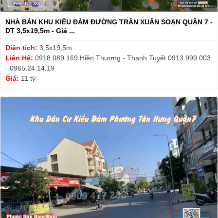
NHÀ BÁN KHU KIỀU ĐÀM ĐƯỜNG TRẦN XUÂN SOẠN QUẬN 7 -
DT 3,5x19,5m - Giá ...
Diện tích:
3,5x19,5m
Liên Hệ:
0918.089.169 Hiền Thương - Thanh Tuyết 0913.999.003
- 0965.24.14.19
Giá:
11 tỷ