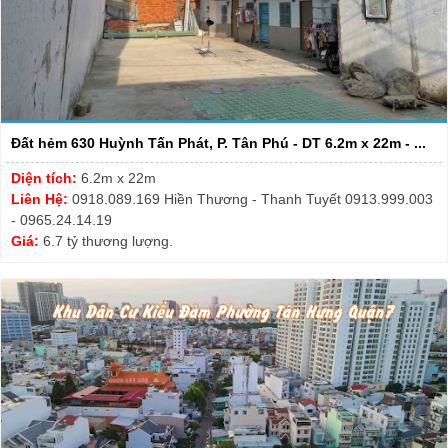
Đất hẻm 630 Huỳnh Tấn Phát, P. Tân Phú - DT 6.2m x 22m - ...
Diện tích:
6.2m x 22m
Liên Hệ:
0918.089.169 Hiền Thương - Thanh Tuyết 0913.999.003
- 0965.24.14.19
Giá:
6.7 tỷ thương lượng.