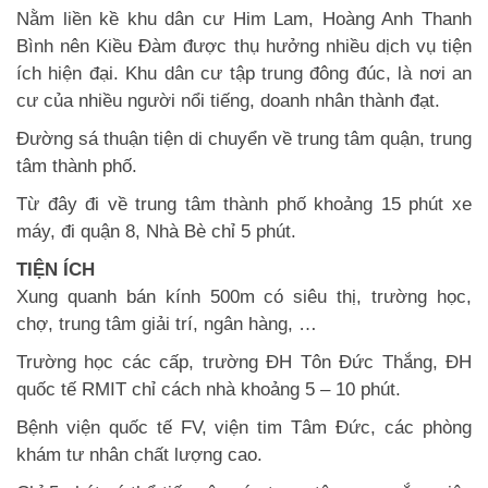
Nằm liền kề khu dân cư Him Lam, Hoàng Anh Thanh
Bình nên Kiều Đàm được thụ hưởng nhiều dịch vụ tiện
ích hiện đại. Khu dân cư tập trung đông đúc, là nơi an
cư của nhiều người nổi tiếng, doanh nhân thành đạt.
Đường sá thuận tiện di chuyển về trung tâm quận, trung
tâm thành phố.
Từ đây đi về trung tâm thành phố khoảng 15 phút xe
máy, đi quận 8, Nhà Bè chỉ 5 phút.
TIỆN ÍCH
Xung quanh bán kính 500m có siêu thị, trường học,
chợ, trung tâm giải trí, ngân hàng, …
Trường học các cấp, trường ĐH Tôn Đức Thắng, ĐH
quốc tế RMIT chỉ cách nhà khoảng 5 – 10 phút.
Bệnh viện quốc tế FV, viện tim Tâm Đức, các phòng
khám tư nhân chất lượng cao.