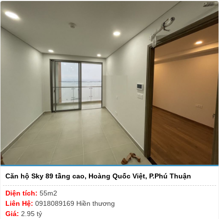
Căn hộ Sky 89 tầng cao, Hoàng Quốc Việt, P.Phú Thuận
Diện tích:
55m2
Liên Hệ:
0918089169 Hiền thương
Giá:
2.95 tỷ