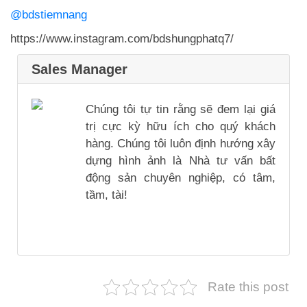
@bdstiemnang
https://www.instagram.com/bdshungphatq7/
Sales Manager
Chúng tôi tự tin rằng sẽ đem lại giá
trị cực kỳ hữu ích cho quý khách
hàng. Chúng tôi luôn định hướng xây
dựng hình ảnh là Nhà tư vấn bất
động sản chuyên nghiệp, có tâm,
tầm, tài!
Rate this post