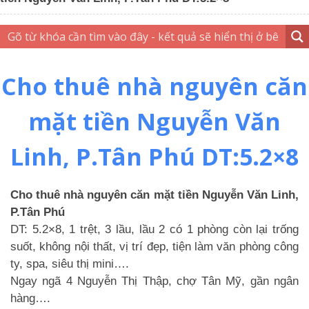
Cho thuê nhà nguyên căn
mặt tiền Nguyễn Văn
Linh, P.Tân Phú DT:5.2×8
Cho thuê nhà nguyên căn mặt tiền Nguyễn Văn Linh,
P.Tân Phú
DT: 5.2×8, 1 trệt, 3 lầu, lầu 2 có 1 phòng còn lại trống
suốt, không nội thất, vị trí đẹp, tiện làm văn phòng công
ty, spa, siêu thị mini….
Ngay ngã 4 Nguyễn Thị Thập, chợ Tân Mỹ, gần ngân
hàng….