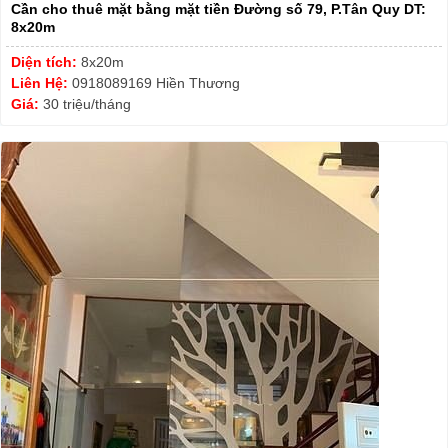
Cần cho thuê mặt bằng mặt tiền Đường số 79, P.Tân Quy DT:
8x20m
Diện tích:
8x20m
Liên Hệ:
0918089169 Hiền Thương
Giá:
30 triệu/tháng