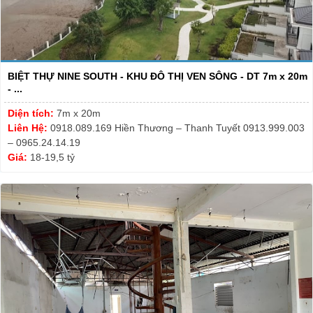
BIỆT THỰ NINE SOUTH - KHU ĐÔ THỊ VEN SÔNG - DT 7m x 20m
- ...
Diện tích:
7m x 20m
Liên Hệ:
0918.089.169 Hiền Thương – Thanh Tuyết 0913.999.003
– 0965.24.14.19
Giá:
18-19,5 tỷ