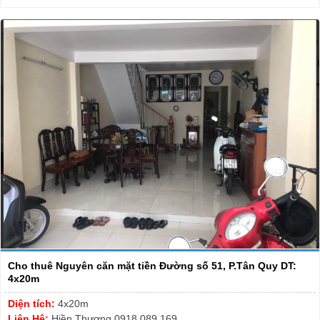
Cho thuê Nguyên căn mặt tiền Đường số 51, P.Tân Quy DT:
4x20m
Diện tích:
4x20m
Liên Hệ:
Hiền Thương 0918.089.169