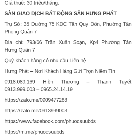
Giá thuê: 30 triệu/tháng.
SÀN GIAO DỊCH BẤT ĐỘNG SẢN HƯNG PHÁT
Trụ Sở: 35 Đường 75 KDC Tân Quy Đôn, Phường Tân
Phong Quận 7
Đia chỉ: 793/66 Trần Xuân Soạn, Kp4 Phường Tân
Hưng Quận 7
Quý khách hàng có nhu cầu Liên hệ
Hưng Phát – Nơi Khách Hàng Gửi Trọn Niềm Tin
0918.089.169 Hiền Thương – Thanh Tuyết
0913.999.003 – 0965.24.14.19
https://zalo.me/0909477288
https://zalo.me/0913999003
https://www.facebook.com/phuocsuubds
https://m.me/phuocsuubds