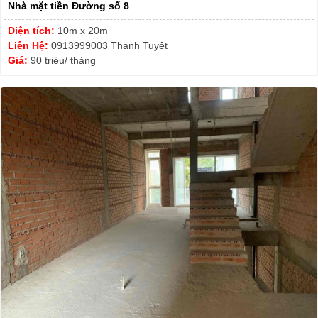
Nhà mặt tiền Đường số 8
Diện tích:
10m x 20m
Liên Hệ:
0913999003 Thanh Tuyêt
Giá:
90 triệu/ tháng