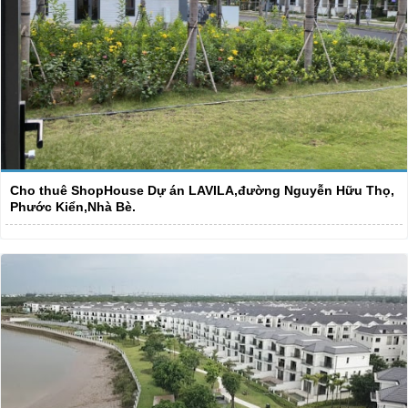
Cho thuê ShopHouse Dự án LAVILA,đường Nguyễn Hữu Thọ,
Phước Kiển,Nhà Bè.