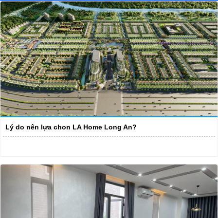
Lý do nên lựa chon LA Home Long An?