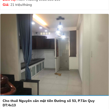
Giá:
21 triệu/tháng
Cho thuê Nguyên căn mặt tiền Đường số 53, P.Tân Quy
DT:4x13