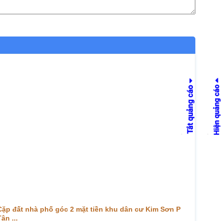
Cặp đất nhà phố góc 2 mặt tiền khu dân cư Kim Sơn P
ân ...