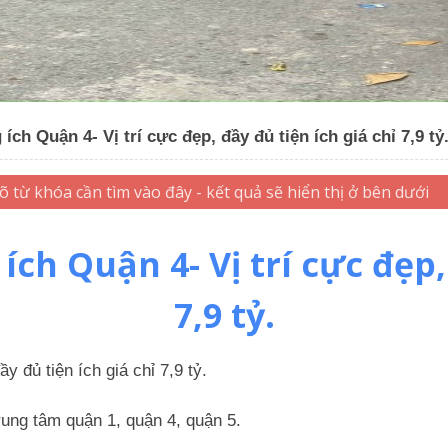
ch Quận 4- Vị trí cực đẹp, đầy đủ tiện ích giá chỉ 7,9 tỷ
ch Quận 4- Vị trí cực đẹp, 
7,9 tỷ.
y đủ tiện ích giá chỉ 7,9 tỷ.
rung tâm quận 1, quận 4, quận 5.