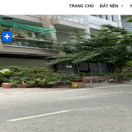
TRANG CHỦ
ĐẤT NỀN
Share