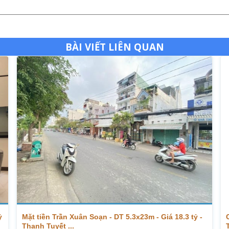
BÀI VIẾT LIÊN QUAN
ỷ
Mặt tiền Trần Xuân Soạn - DT 5.3x23m - Giá 18.3 tỷ -
Thanh Tuyết ...
T