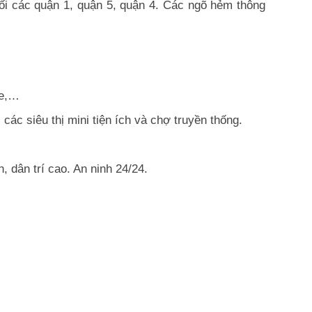
ối các quận 1, quận 5, quận 4. Các ngõ hẻm thông
ỏe,…
 các siêu thị mini tiện ích và chợ truyền thống.
dân trí cao. An ninh 24/24.