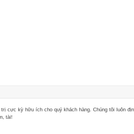
iá trị cực kỳ hữu ích cho quý khách hàng. Chúng tôi luôn đ
, tài!