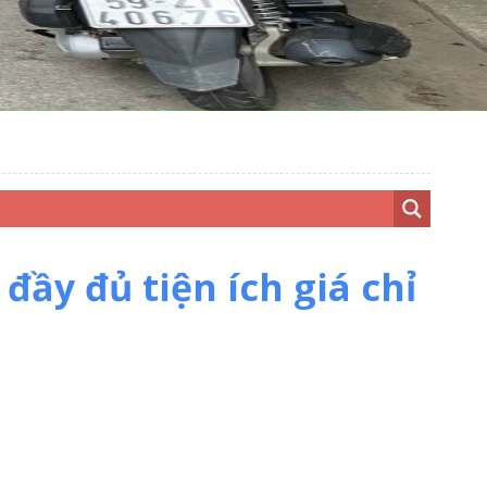
.
đầy đủ tiện ích giá chỉ