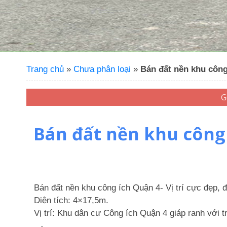
Trang chủ
»
Chưa phân loại
»
Bán đất nền khu công í
Bán đất nền khu công í
Bán đất nền khu công ích Quận 4- Vị trí cực đẹp, đầ
Diện tích: 4×17,5m.
Vị trí: Khu dân cư Công ích Quận 4 giáp ranh với t