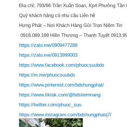
Đia chỉ: 793/66 Trần Xuân Soạn, Kp4 Phường Tân
Quý khách hàng có nhu cầu Liên hệ
Hưng Phát – Nơi Khách Hàng Gửi Trọn Niềm Tin
0918.089.169 Hiền Thương – Thanh Tuyết 0913.99
https://zalo.me/0909477288
https://zalo.me/0913999003
https://www.facebook.com/phuocsuubds
https://m.me/phuocsuubds
https://www.pinterest.com/bdshungphat/
https://www.tiktok.com/@bdstiemnang
https://twitter.com/phuoc_suu
https://www.instagram.com/bdshungphatq7/