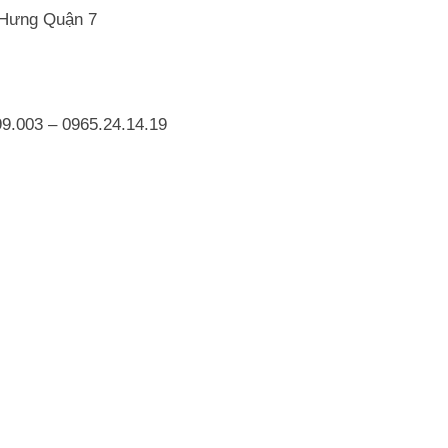
 Hưng Quận 7
9.003 – 0965.24.14.19