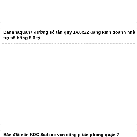
Bannhaquan7 đường số tân quy 14,6x22 đang kinh doanh nhà
trọ sổ hồng 9,6 tỷ
Bán đất nền KDC Sadeco ven sông p tân phong quận 7