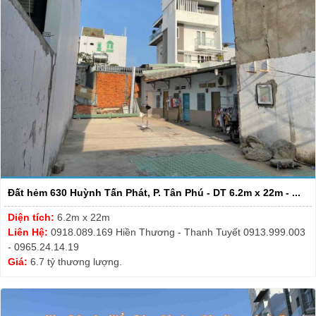
Đất hẻm 630 Huỳnh Tấn Phát, P. Tân Phú - DT 6.2m x 22m - ...
Diện tích:
6.2m x 22m
Liên Hệ:
0918.089.169 Hiền Thương - Thanh Tuyết 0913.999.003
- 0965.24.14.19
Giá:
6.7 tỷ thương lượng.