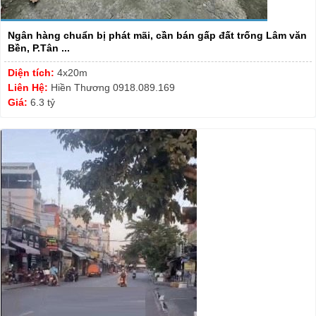
Ngân hàng chuẩn bị phát mãi, cần bán gấp đất trống Lâm văn
Bền, P.Tân ...
Diện tích:
4x20m
Liên Hệ:
Hiền Thương 0918.089.169
Giá:
6.3 tỷ