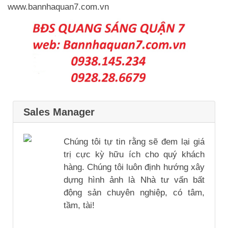
www.bannhaquan7.com.vn
Sales Manager
Chúng tôi tự tin rằng sẽ đem lại giá
trị cực kỳ hữu ích cho quý khách
hàng. Chúng tôi luôn định hướng xây
dựng hình ảnh là Nhà tư vấn bất
động sản chuyên nghiệp, có tâm,
tầm, tài!