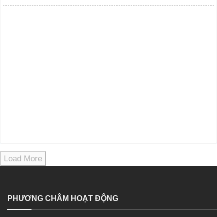
Load More
PHƯƠNG CHÂM HOẠT ĐỘNG