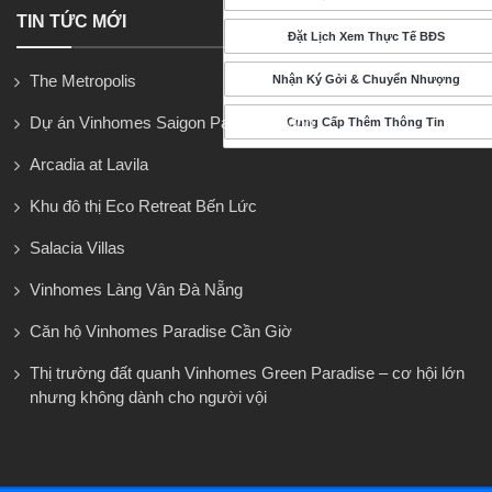
TIN TỨC MỚI
Đặt Lịch Xem Thực Tế BĐS
The Metropolis
Nhận Ký Gởi & Chuyển Nhượng
Dự án Vinhomes Saigon Park Hóc Môn
Cung Cấp Thêm Thông Tin
Arcadia at Lavila
Khu đô thị Eco Retreat Bến Lức
Salacia Villas
Vinhomes Làng Vân Đà Nẵng
Căn hộ Vinhomes Paradise Cần Giờ
Thị trường đất quanh Vinhomes Green Paradise – cơ hội lớn
nhưng không dành cho người vội