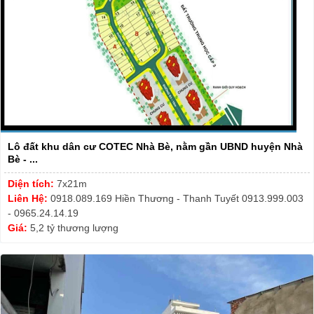
Lô đất khu dân cư COTEC Nhà Bè, nằm gần UBND huyện Nhà
Bè - ...
Diện tích:
7x21m
Liên Hệ:
0918.089.169 Hiền Thương - Thanh Tuyết 0913.999.003
- 0965.24.14.19
Giá:
5,2 tỷ thương lượng