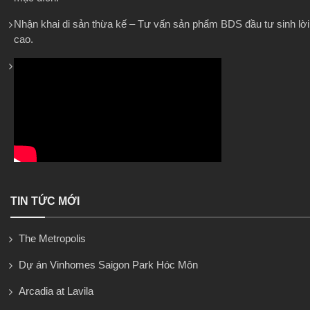
Nhận khai di sản thừa kế – Tư vấn sản phẩm BDS đầu tư sinh lời
cao.
TIN TỨC MỚI
The Metropolis
Dự án Vinhomes Saigon Park Hóc Môn
Arcadia at Lavila