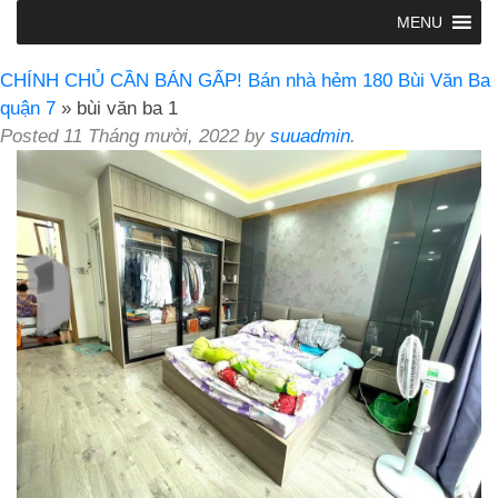
MENU
CHÍNH CHỦ CẦN BÁN GẤP! Bán nhà hẻm 180 Bùi Văn Ba
quận 7
» bùi văn ba 1
Posted
11 Tháng mười, 2022
by
suuadmin
.