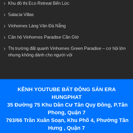
Khu đô thị Eco Retreat Bến Lức
Salacia Villas
Vinhomes Làng Vân Đà Nẵng
Căn hộ Vinhomes Paradise Cần Giờ
Thị trường đất quanh Vinhomes Green Paradise – cơ hội lớn
nhưng không dành cho người vội
KÊNH YOUTUBE BẤT ĐỘNG SẢN ERA
HUNGPHAT
35 Đường 75 Khu Dân Cư Tân Quy Đông, P.Tân
Phong, Quận 7
793/66 Trần Xuân Soạn, Khu Phố 4, Phường Tân
Hưng , Quận 7