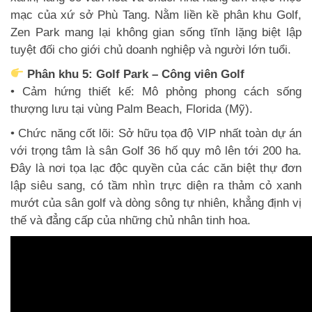
mạc của xứ sở Phù Tang. Nằm liền kề phân khu Golf,
Zen Park mang lại không gian sống tĩnh lặng biệt lập
tuyệt đối cho giới chủ doanh nghiệp và người lớn tuổi.
Phân khu 5: Golf Park – Công viên Golf
• Cảm hứng thiết kế: Mô phỏng phong cách sống
thượng lưu tại vùng Palm Beach, Florida (Mỹ).
• Chức năng cốt lõi: Sở hữu tọa độ VIP nhất toàn dự án
với trọng tâm là sân Golf 36 hố quy mô lên tới 200 ha.
Đây là nơi tọa lạc độc quyền của các căn biệt thự đơn
lập siêu sang, có tầm nhìn trực diện ra thảm cỏ xanh
mướt của sân golf và dòng sông tự nhiên, khẳng định vị
thế và đẳng cấp của những chủ nhân tinh hoa.