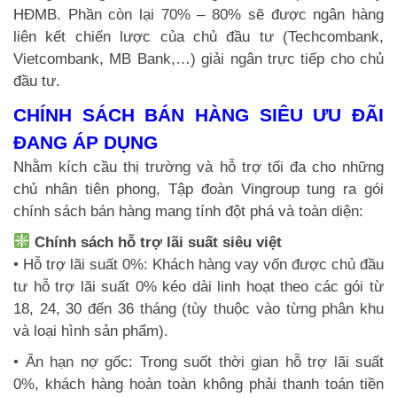
HĐMB. Phần còn lại 70% – 80% sẽ được ngân hàng
liên kết chiến lược của chủ đầu tư (Techcombank,
Vietcombank, MB Bank,…) giải ngân trực tiếp cho chủ
đầu tư.
CHÍNH SÁCH BÁN HÀNG SIÊU ƯU ĐÃI
ĐANG ÁP DỤNG
Nhằm kích cầu thị trường và hỗ trợ tối đa cho những
chủ nhân tiên phong, Tập đoàn Vingroup tung ra gói
chính sách bán hàng mang tính đột phá và toàn diện:
Chính sách hỗ trợ lãi suất siêu việt
• Hỗ trợ lãi suất 0%: Khách hàng vay vốn được chủ đầu
tư hỗ trợ lãi suất 0% kéo dài linh hoạt theo các gói từ
18, 24, 30 đến 36 tháng (tùy thuộc vào từng phân khu
và loại hình sản phẩm).
• Ân hạn nợ gốc: Trong suốt thời gian hỗ trợ lãi suất
0%, khách hàng hoàn toàn không phải thanh toán tiền