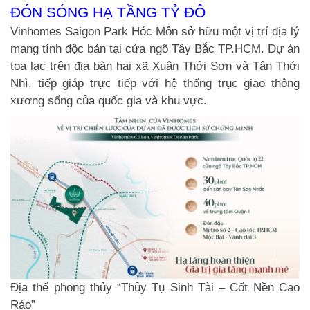
ĐÓN SÓNG HẠ TẦNG TỶ ĐÔ
Vinhomes Saigon Park Hóc Môn sở hữu một vị trí địa lý
mang tính độc bản tại cửa ngõ Tây Bắc TP.HCM. Dự án
tọa lạc trên địa bàn hai xã Xuân Thới Sơn và Tân Thới
Nhì, tiếp giáp trực tiếp với hệ thống trục giao thông
xương sống của quốc gia và khu vực.
Địa thế phong thủy “Thủy Tụ Sinh Tài – Cốt Nền Cao
Ráo”