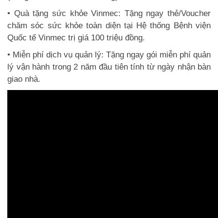
• Quà tặng sức khỏe Vinmec: Tặng ngay thẻ/Voucher
chăm sóc sức khỏe toàn diện tại Hệ thống Bệnh viện
Quốc tế Vinmec trị giá 100 triệu đồng.
• Miễn phí dịch vụ quản lý: Tặng ngay gói miễn phí quản
lý vận hành trong 2 năm đầu tiên tính từ ngày nhận bàn
giao nhà.