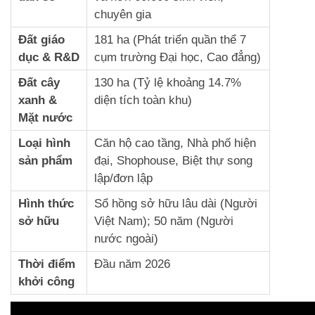
chuyên gia
Đất giáo
181 ha (Phát triển quần thể 7
dục & R&D
cụm trường Đại học, Cao đẳng)
Đất cây
130 ha (Tỷ lệ khoảng 14.7%
xanh &
diện tích toàn khu)
Mặt nước
Loại hình
Căn hộ cao tầng, Nhà phố hiện
sản phẩm
đại, Shophouse, Biệt thự song
lập/đơn lập
Hình thức
Sổ hồng sở hữu lâu dài (Người
sở hữu
Việt Nam); 50 năm (Người
nước ngoài)
Thời điểm
Đầu năm 2026
khởi công