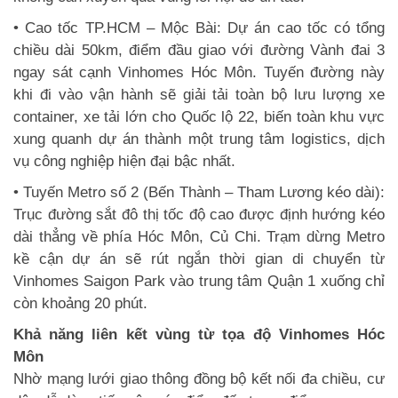
• Cao tốc TP.HCM – Mộc Bài: Dự án cao tốc có tổng
chiều dài 50km, điểm đầu giao với đường Vành đai 3
ngay sát cạnh Vinhomes Hóc Môn. Tuyến đường này
khi đi vào vận hành sẽ giải tải toàn bộ lưu lượng xe
container, xe tải lớn cho Quốc lộ 22, biến toàn khu vực
xung quanh dự án thành một trung tâm logistics, dịch
vụ công nghiệp hiện đại bậc nhất.
• Tuyến Metro số 2 (Bến Thành – Tham Lương kéo dài):
Trục đường sắt đô thị tốc độ cao được định hướng kéo
dài thẳng về phía Hóc Môn, Củ Chi. Trạm dừng Metro
kề cận dự án sẽ rút ngắn thời gian di chuyển từ
Vinhomes Saigon Park vào trung tâm Quận 1 xuống chỉ
còn khoảng 20 phút.
Khả năng liên kết vùng từ tọa độ Vinhomes Hóc
Môn
Nhờ mạng lưới giao thông đồng bộ kết nối đa chiều, cư