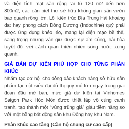
và diện tích mặt sàn rộng rãi từ 120 m2 đến hơn
800m2, các căn biệt thự sở hữu không gian sân vườn
bao quanh rộng lớn. Lối kiến trúc Địa Trung Hải khoáng
đạt hay phong cách Đông Dương (Indochine) quý phái
được ứng dụng khéo léo, mang lại diện mạo bề thế,
sang trọng nhưng vẫn giữ được sự ấm cúng, hài hòa
tuyệt đối với cảnh quan thiên nhiên sông nước xung
quanh.
GIÁ BÁN DỰ KIẾN PHÙ HỢP CHO TỪNG PHÂN
KHÚC
Nhằm tạo cơ hội cho đông đảo khách hàng sở hữu sản
phẩm tại một siêu đại đô thị quy mô lớn ngay trong giai
đoạn đầu mở bán, mức giá dự kiến tại Vinhomes
Saigon Park Hóc Môn được thiết lập vô cùng cạnh
tranh, tạo thành một “vùng trũng giá” giàu tiềm năng so
với mặt bằng bất động sản khu Đông hay khu Nam.
Phân khúc cao tầng (Căn hộ chung cư cao cấp)