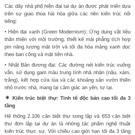
Các dãy nhà phố hiện đại tại dự án được phát triển dựa
trên sự giao thoa hài hòa giữa các nền kiến trúc nổi
tiếng:
• Hiện đại xanh (Green Modernism): Ứng dụng vật liệu
thân thiện với môi trường, thiết kế mái phẳng tích hợp
pin năng lượng mặt trời và tối đa hóa mảng xanh dọc
theo ban công và mặt tiền nhà.
• Nhật Bản đương đại: Các đường nét kiến trúc vuông
vắn, sử dụng gam màu trung tính nhã nhặn (nâu, xám,
trắng), kết hợp cửa lùa và các khoảng sân vườn thiền
nhỏ trước nhà, mang lại cảm giác an yên, tự tại.
Kiến trúc biệt thự: Tinh tế độc bản cao tối đa 3
tầng
Hệ thống 2.106 căn biệt thự song lập và 653 căn biệt
thự đơn lập tại dự án là những tác phẩm nghệ thuật
kiến trúc thực sự. Với chiều cao giới hạn tối đa 3 tầng