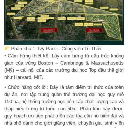
Phân khu 1: Ivy Park – Công viên Tri Thức
• Cảm hứng thiết kế: Lấy cảm hứng từ cấu trúc không
gian của vùng Boston – Cambridge & Massachusetts
(Mỹ) – cái nôi của các trường đại học Top đầu thế giới
như Harvard, MIT.
• Chức năng cốt lõi: Đây là tâm điểm tri thức của toàn
dự án, nơi tập trung quần thể trường đại học quy mô
150 ha, hệ thống trường học liên cấp chất lượng cao và
tháp biểu trưng tri thức cao 50m. Phân khu này được
quy hoạch ưu tiên phát triển các tòa căn hộ hiện đại và
nhà phố dành cho giới giảng viên, chuyên gia, sinh viên