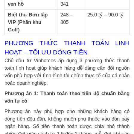
ven hồ
341
Biệt thự Đơn lập
248 –
25.0 tỷ – 90.0 tỷ
VIP (Phân khu
805
Golf)
PHƯƠNG THỨC THANH TOÁN LINH
HOẠT – TỐI ƯU DÒNG TIỀN
Chủ đầu tư Vinhomes áp dụng 3 phương thức thanh
toán linh hoạt giúp khách hàng dễ dàng cân đối nguồn
vốn phù hợp với tình hình tài chính thực tế của cá nhân
hoặc doanh nghiệp.
Phương án 1: Thanh toán theo tiến độ chuẩn bằng
vốn tự có
Phương án này phù hợp cho những khách hàng có
dòng tiền đều đặn, không muốn phụ thuộc vào đòn bẩy
ngân hàng. Số tiền thanh toán được chia nhỏ thành
nhiều đợt giãn cách từ 1.5 đến 2 tháng, mỗi đợt chỉ cần