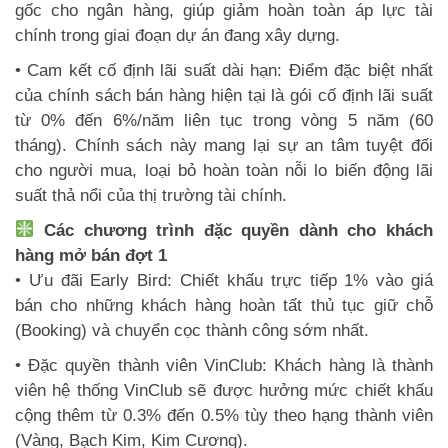
gốc cho ngân hàng, giúp giảm hoàn toàn áp lực tài
chính trong giai đoạn dự án đang xây dựng.
• Cam kết cố định lãi suất dài hạn: Điểm đặc biệt nhất
của chính sách bán hàng hiện tại là gói cố định lãi suất
từ 0% đến 6%/năm liên tục trong vòng 5 năm (60
tháng). Chính sách này mang lại sự an tâm tuyệt đối
cho người mua, loại bỏ hoàn toàn nỗi lo biến động lãi
suất thả nổi của thị trường tài chính.
Các chương trình đặc quyền dành cho khách
hàng mở bán đợt 1
• Ưu đãi Early Bird: Chiết khấu trực tiếp 1% vào giá
bán cho những khách hàng hoàn tất thủ tục giữ chỗ
(Booking) và chuyển cọc thành công sớm nhất.
• Đặc quyền thành viên VinClub: Khách hàng là thành
viên hệ thống VinClub sẽ được hưởng mức chiết khấu
cộng thêm từ 0.3% đến 0.5% tùy theo hạng thành viên
(Vàng, Bạch Kim, Kim Cương).