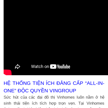
HỆ THỐNG TIỆN ÍCH ĐẲNG CẤP “ALL-IN-
ONE” ĐỘC QUYỀN VINGROUP
Sức hút của các đại đô thị Vinhomes luôn nằm ở hệ
sinh thái tiện ích tích hợp trọn vẹn. Tại Vinhomes