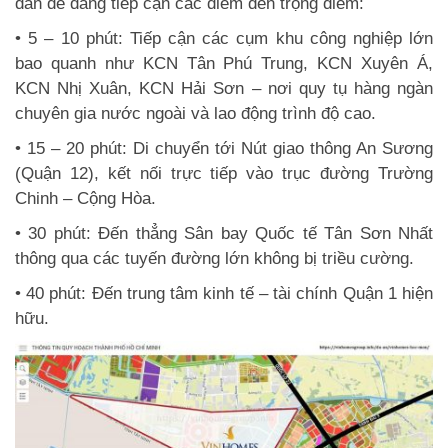
dân dễ dàng tiếp cận các điểm đến trọng điểm:
• 5 – 10 phút: Tiếp cận các cụm khu công nghiệp lớn
bao quanh như KCN Tân Phú Trung, KCN Xuyên Á,
KCN Nhị Xuân, KCN Hải Sơn – nơi quy tụ hàng ngàn
chuyên gia nước ngoài và lao động trình độ cao.
• 15 – 20 phút: Di chuyển tới Nút giao thông An Sương
(Quận 12), kết nối trực tiếp vào trục đường Trường
Chinh – Cộng Hòa.
• 30 phút: Đến thẳng Sân bay Quốc tế Tân Sơn Nhất
thông qua các tuyến đường lớn không bị triều cường.
• 40 phút: Đến trung tâm kinh tế – tài chính Quận 1 hiện
hữu.