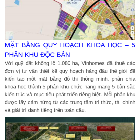
MẶT BẰNG QUY HOẠCH KHOA HỌC – 5
PHÂN KHU ĐỘC BẢN
Với quỹ đất khổng lồ 1.080 ha, Vinhomes đã thuê các
đơn vị tư vấn thiết kế quy hoạch hàng đầu thế giới để
kiến tạo một mặt bằng đô thị thông minh, phân chia
khoa học thành 5 phân khu chức năng mang 5 bản sắc
kiến trúc và mục tiêu phát triển riêng biệt. Mỗi phân khu
được lấy cảm hứng từ các trung tâm tri thức, tài chính
và giải trí danh tiếng trên toàn cầu.