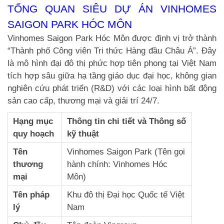
TỔNG QUAN SIÊU DỰ ÁN VINHOMES
SAIGON PARK HÓC MÔN
Vinhomes Saigon Park Hóc Môn được định vị trở thành
“Thành phố Công viên Tri thức Hàng đầu Châu Á”. Đây
là mô hình đại đô thị phức hợp tiên phong tại Việt Nam
tích hợp sâu giữa hạ tầng giáo dục đại học, không gian
nghiên cứu phát triển (R&D) với các loại hình bất động
sản cao cấp, thương mại và giải trí 24/7.
Hạng mục
Thông tin chi tiết và Thông số
quy hoạch
kỹ thuật
Tên
Vinhomes Saigon Park (Tên gọi
thương
hành chính: Vinhomes Hóc
mại
Môn)
Tên pháp
Khu đô thị Đại học Quốc tế Việt
lý
Nam