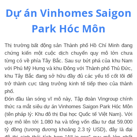
Dự án Vinhomes Saigon
Park Hóc Môn
Thị trường bất động sản Thành phố Hồ Chí Minh đang
chứng kiến một cuộc dịch chuyển quy mô lớn chưa
từng có về phía Tây Bắc. Sau sự bứt phá của khu Nam
với Phú Mỹ Hưng và khu Đông với Thành phố Thủ Đức,
khu Tây Bắc đang sở hữu đầy đủ các yếu tố cốt lõi để
trở thành cực tăng trưởng kinh tế tiếp theo của thành
phố.
Đón đầu làn sóng vĩ mô này, Tập đoàn Vingroup chính
thức ra mắt siêu dự án Vinhomes Saigon Park Hóc Môn
(tên pháp lý: Khu đô thị Đại học Quốc tế Việt Nam). Với
quy mô lên tới 1.080 ha và tổng vốn đầu tư đạt 59.000
tỷ đồng (tương đương khoảng 2.3 tỷ USD), đây là đại