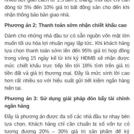
đóng từ 5% đến 10% giá trị bất động sản cho đến khi
nhận thông báo bàn giao nhà.
Phương án 2: Thanh toán sớm nhận chiết khấu cao
Dành cho những nhà đầu tư có sẵn nguồn vốn mặt lớn
muốn tối ưu hóa lợi nhuận ngay lập tức. Khi khách hàng
lựa chọn thanh toán sớm lên đến 95% giá trị hợp đồng
trong vòng 15 ngày kể từ khi ký HĐMB sẽ nhận được
mức chiết khấu trực tiếp lên tới 18% tính trên giá trị
tiền đất và giá trị thương mại. Đây là mức sinh lời cao
hơn rất nhiều so với hiệu suất gửi tiết kiệm ngân hàng
hiện tại.
Phương án 3: Sử dụng giải pháp đòn bẩy tài chính
ngân hàng
Đây là phương án được đa số các nhà đầu tư nhạy bén
lựa chọn. Khách hàng chỉ cần chuẩn bị số vốn tự có
tương đương 20% – 30% giá trị sản phẩm để ký