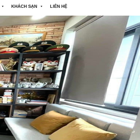
KHÁCH SẠN
LIÊN HỆ