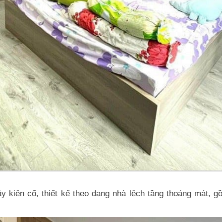
 kiên cố, thiết kế theo dạng nhà lệch tầng thoáng mát, g