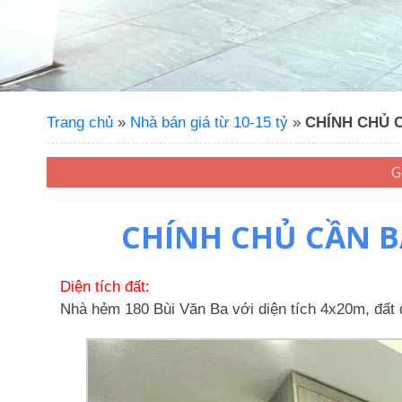
Trang chủ
»
Nhà bán giá từ 10-15 tỷ
»
CHÍNH CHỦ C
CHÍNH CHỦ CẦN BÁ
Diện tích đất:
Nhà hẻm 180 Bùi Văn Ba với diện tích 4x20m, đất 