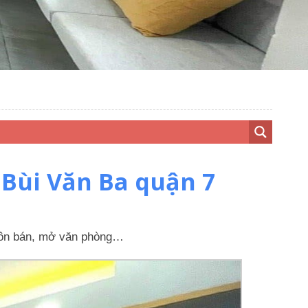
Bùi Văn Ba quận 7
 buôn bán, mở văn phòng…