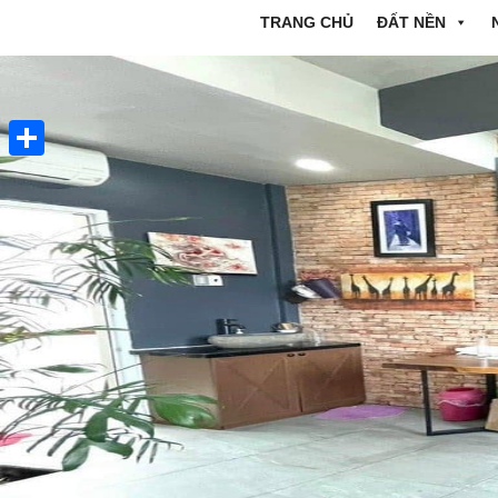
TRANG CHỦ
ĐẤT NỀN
Share