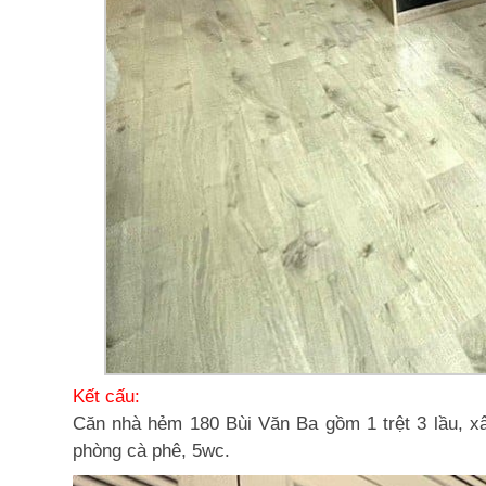
Kết cấu:
Căn nhà hẻm 180 Bùi Văn Ba gồm 1 trệt 3 lầu, xây
phòng cà phê, 5wc.