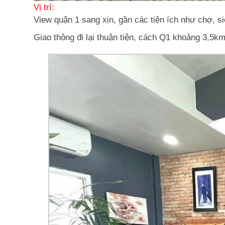
Vị trí:
View quận 1 sang xịn, gần các tiện ích như chợ, s
Giao thông đi lại thuận tiện, cách Q1 khoảng 3,5