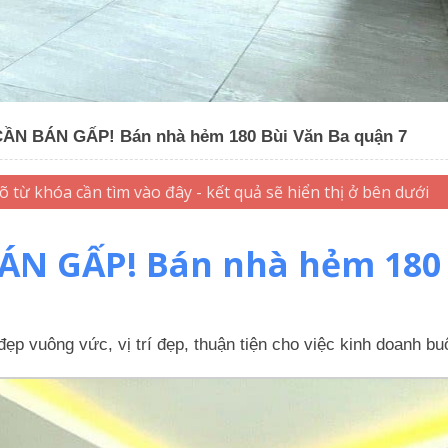
ẦN BÁN GẤP! Bán nhà hẻm 180 Bùi Văn Ba quận 7
N GẤP! Bán nhà hẻm 180 
đẹp vuông vức, vị trí đẹp, thuận tiện cho việc kinh doanh