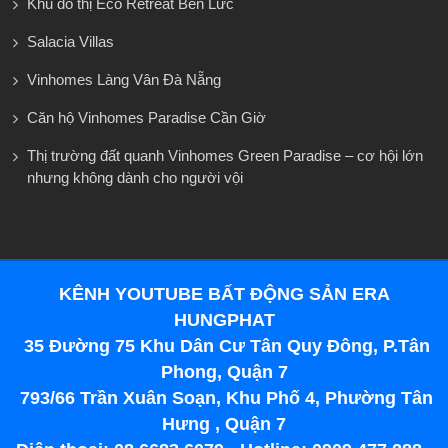
Khu đô thị Eco Retreat Bến Lức
Salacia Villas
Vinhomes Làng Vân Đà Nẵng
Căn hộ Vinhomes Paradise Cần Giờ
Thị trường đất quanh Vinhomes Green Paradise – cơ hội lớn
nhưng không dành cho người vội
KÊNH YOUTUBE BẤT ĐỘNG SẢN ERA
HUNGPHAT
35 Đường 75 Khu Dân Cư Tân Quy Đông, P.Tân
Phong, Quận 7
793/66 Trần Xuân Soạn, Khu Phố 4, Phường Tân
Hưng , Quận 7