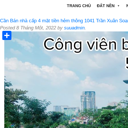
TRANG CHỦ
ĐẤT NỀN
Cần Bán nhà cấp 4 mặt tiền hẻm thông 1041 Trần Xuân Soạ
Posted
8 Tháng Một, 2022
by
suuadmin
.
Share