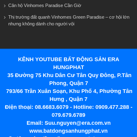
Căn hộ Vinhomes Paradise Cần Giờ
Thị trường đất quanh Vinhomes Green Paradise – cơ hội lớn
nhưng không dành cho người vội
KÊNH YOUTUBE BẤT ĐỘNG SẢN ERA
HUNGPHAT
35 Đường 75 Khu Dân Cư Tân Quy Đông, P.Tân
Phong, Quận 7
793/66 Trần Xuân Soạn, Khu Phố 4, Phường Tân
Hưng , Quận 7
Điện thoại: 08.6683.6079 - Hotline: 0909.477.288 -
079.679.6789
Email: Suu.nguyen@era.com.vn
www.batdongsanhungphat.vn