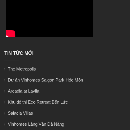
TIN TỨC MỚI
The Metropolis
Dự án Vinhomes Saigon Park Hóc Môn
Arcadia at Lavila
Khu đô thị Eco Retreat Bến Lức
Salacia Villas
Vinhomes Làng Vân Đà Nẵng