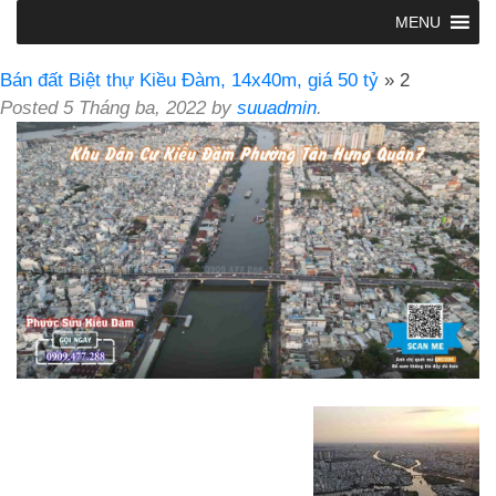
MENU
Bán đất Biệt thự Kiều Đàm, 14x40m, giá 50 tỷ
» 2
Posted
5 Tháng ba, 2022
by
suuadmin
.