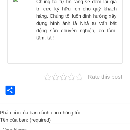
Chúng tôi tự tin rằng sẽ đem lại giá
trị cực kỳ hữu ích cho quý khách
hàng. Chúng tôi luôn định hướng xây
dựng hình ảnh là Nhà tư vấn bất
động sản chuyên nghiệp, có tâm,
tầm, tài!
Rate this post
Share
Phản hồi của bạn dành cho chúng tôi
Tên của bạn: (required)