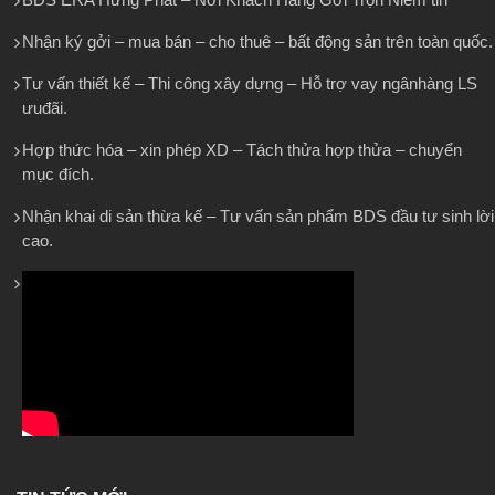
Nhận ký gởi – mua bán – cho thuê – bất động sản trên toàn quốc.
Tư vấn thiết kế – Thi công xây dựng – Hỗ trợ vay ngânhàng LS
ưuđãi.
Hợp thức hóa – xin phép XD – Tách thửa hợp thửa – chuyển
mục đích.
Nhận khai di sản thừa kế – Tư vấn sản phẩm BDS đầu tư sinh lời
cao.