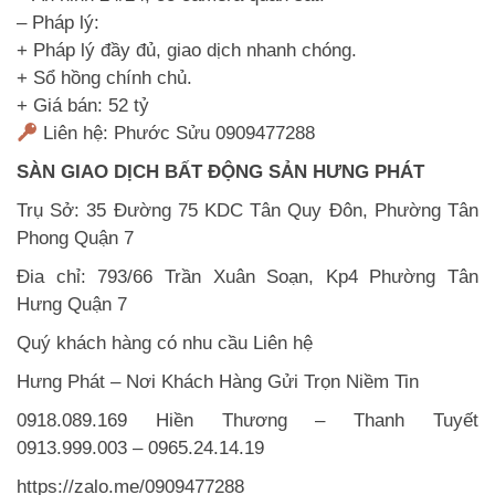
– Pháp lý:
+ Pháp lý đầy đủ, giao dịch nhanh chóng.
+ Sổ hồng chính chủ.
+ Giá bán: 52 tỷ
Liên hệ: Phước Sửu 0909477288
SÀN GIAO DỊCH BẤT ĐỘNG SẢN HƯNG PHÁT
Trụ Sở: 35 Đường 75 KDC Tân Quy Đôn, Phường Tân
Phong Quận 7
Đia chỉ: 793/66 Trần Xuân Soạn, Kp4 Phường Tân
Hưng Quận 7
Quý khách hàng có nhu cầu Liên hệ
Hưng Phát – Nơi Khách Hàng Gửi Trọn Niềm Tin
0918.089.169 Hiền Thương – Thanh Tuyết
0913.999.003 – 0965.24.14.19
https://zalo.me/0909477288