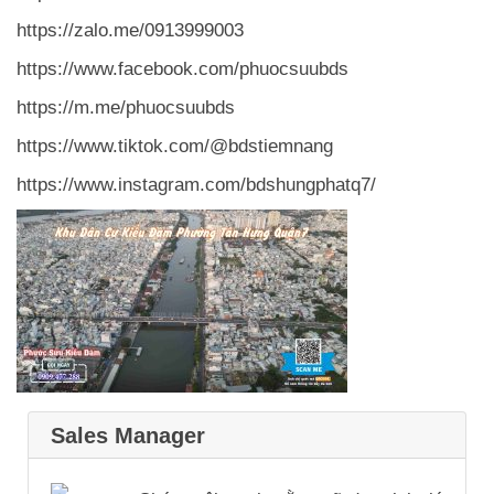
https://zalo.me/0913999003
https://www.facebook.com/phuocsuubds
https://m.me/phuocsuubds
https://www.tiktok.com/@bdstiemnang
https://www.instagram.com/bdshungphatq7/
Sales Manager