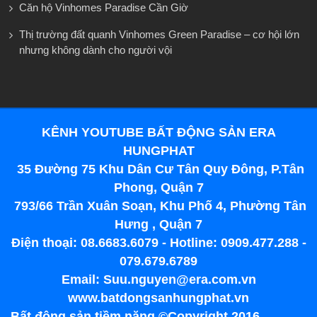
Căn hộ Vinhomes Paradise Cần Giờ
Thị trường đất quanh Vinhomes Green Paradise – cơ hội lớn
nhưng không dành cho người vội
KÊNH YOUTUBE BẤT ĐỘNG SẢN ERA
HUNGPHAT
35 Đường 75 Khu Dân Cư Tân Quy Đông, P.Tân
Phong, Quận 7
793/66 Trần Xuân Soạn, Khu Phố 4, Phường Tân
Hưng , Quận 7
Điện thoại: 08.6683.6079 - Hotline: 0909.477.288 -
079.679.6789
Email: Suu.nguyen@era.com.vn
www.batdongsanhungphat.vn
Bất động sản tiềm năng ©Copyright 2016