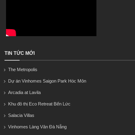
TIN TỨC MỚI
The Metropolis
Dự án Vinhomes Saigon Park Hóc Môn
Arcadia at Lavila
Khu đô thị Eco Retreat Bến Lức
Salacia Villas
Vinhomes Làng Vân Đà Nẵng