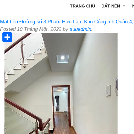
TRANG CHỦ
ĐẤT NỀN
Mặt tiền Đường số 3 Phạm Hữu Lầu, Khu Công Ích Quận 4,
Posted
10 Tháng Một, 2022
by
suuadmin
.
Share