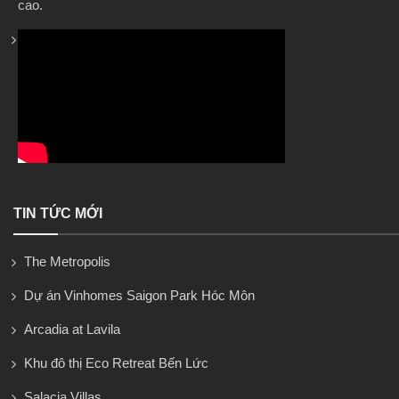
cao.
TIN TỨC MỚI
The Metropolis
Dự án Vinhomes Saigon Park Hóc Môn
Arcadia at Lavila
Khu đô thị Eco Retreat Bến Lức
Salacia Villas