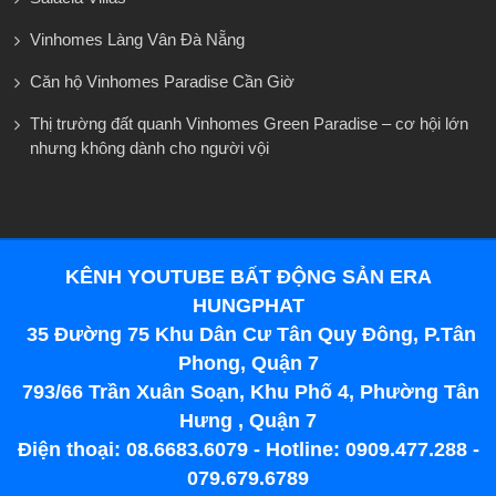
Vinhomes Làng Vân Đà Nẵng
Căn hộ Vinhomes Paradise Cần Giờ
Thị trường đất quanh Vinhomes Green Paradise – cơ hội lớn
nhưng không dành cho người vội
KÊNH YOUTUBE BẤT ĐỘNG SẢN ERA
HUNGPHAT
35 Đường 75 Khu Dân Cư Tân Quy Đông, P.Tân
Phong, Quận 7
793/66 Trần Xuân Soạn, Khu Phố 4, Phường Tân
Hưng , Quận 7
Điện thoại: 08.6683.6079 - Hotline: 0909.477.288 -
079.679.6789