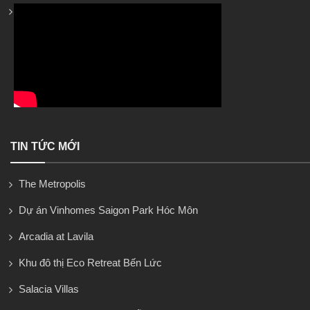
TIN TỨC MỚI
The Metropolis
Dự án Vinhomes Saigon Park Hóc Môn
Arcadia at Lavila
Khu đô thị Eco Retreat Bến Lức
Salacia Villas