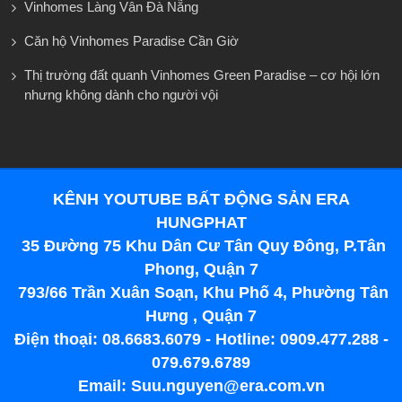
Vinhomes Làng Vân Đà Nẵng
Căn hộ Vinhomes Paradise Cần Giờ
Thị trường đất quanh Vinhomes Green Paradise – cơ hội lớn
nhưng không dành cho người vội
KÊNH YOUTUBE BẤT ĐỘNG SẢN ERA
HUNGPHAT
35 Đường 75 Khu Dân Cư Tân Quy Đông, P.Tân
Phong, Quận 7
793/66 Trần Xuân Soạn, Khu Phố 4, Phường Tân
Hưng , Quận 7
Điện thoại: 08.6683.6079 - Hotline: 0909.477.288 -
079.679.6789
Email: Suu.nguyen@era.com.vn