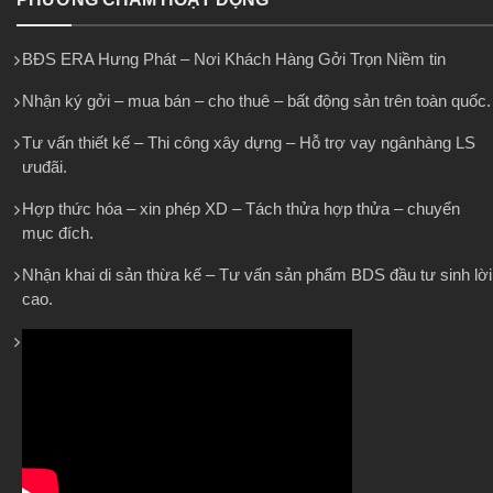
BĐS ERA Hưng Phát – Nơi Khách Hàng Gởi Trọn Niềm tin
Nhận ký gởi – mua bán – cho thuê – bất động sản trên toàn quốc.
Tư vấn thiết kế – Thi công xây dựng – Hỗ trợ vay ngânhàng LS
ưuđãi.
Hợp thức hóa – xin phép XD – Tách thửa hợp thửa – chuyển
mục đích.
Nhận khai di sản thừa kế – Tư vấn sản phẩm BDS đầu tư sinh lời
cao.