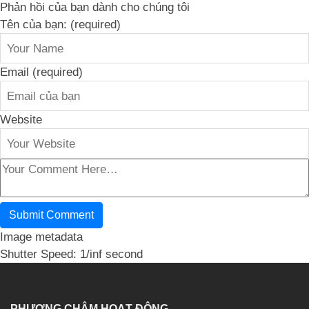
Phản hồi của bạn dành cho chúng tôi
Tên của bạn: (required)
Email (required)
Website
Image metadata
Shutter Speed: 1/inf second
PHƯƠNG CHÂM HOẠT ĐỘNG