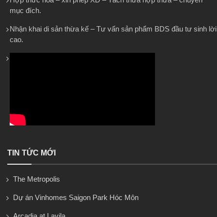
mục đích.
Nhận khai di sản thừa kế – Tư vấn sản phẩm BDS đầu tư sinh lời
cao.
TIN TỨC MỚI
The Metropolis
Dự án Vinhomes Saigon Park Hóc Môn
Arcadia at Lavila