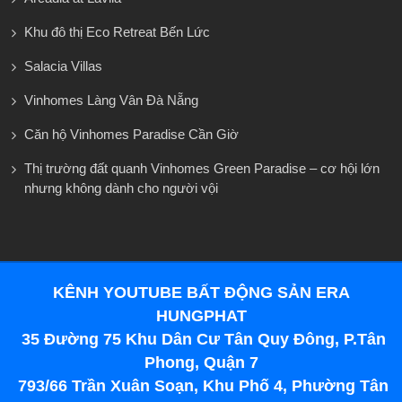
Khu đô thị Eco Retreat Bến Lức
Salacia Villas
Vinhomes Làng Vân Đà Nẵng
Căn hộ Vinhomes Paradise Cần Giờ
Thị trường đất quanh Vinhomes Green Paradise – cơ hội lớn
nhưng không dành cho người vội
KÊNH YOUTUBE BẤT ĐỘNG SẢN ERA
HUNGPHAT
35 Đường 75 Khu Dân Cư Tân Quy Đông, P.Tân
Phong, Quận 7
793/66 Trần Xuân Soạn, Khu Phố 4, Phường Tân