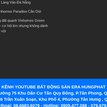
 Làng Vân Đà Nẵng
inhomes Paradise Cần Giờ
g đất quanh Vinhomes Green
– cơ hội lớn nhưng không dành
 vội
KÊNH YOUTUBE BẤT ĐỘNG SẢN ERA HUNGPHAT
ường 75 Khu Dân Cư Tân Quy Đông, P.Tân Phong, Q
6 Trần Xuân Soạn, Khu Phố 4, Phường Tân Hưng , 
 thoại: 08.6683.6079 - Hotline: 0909.477.288 - 079.679