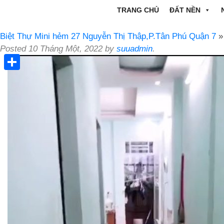
TRANG CHỦ
ĐẤT NỀN
Biệt Thự Mini hẻm 27 Nguyễn Thị Thập,P.Tân Phú Quận 7
»
Posted
10 Tháng Một, 2022
by
suuadmin
.
Share