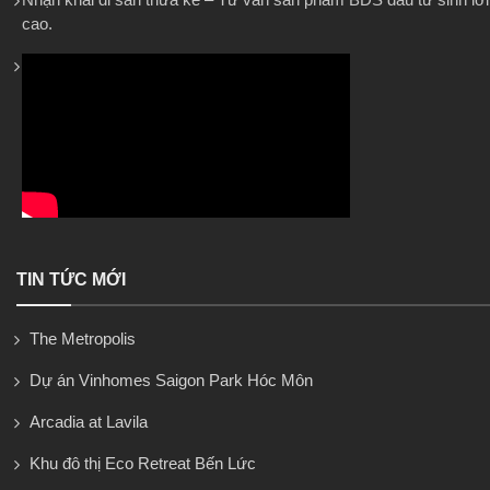
cao.
TIN TỨC MỚI
The Metropolis
Dự án Vinhomes Saigon Park Hóc Môn
Arcadia at Lavila
Khu đô thị Eco Retreat Bến Lức