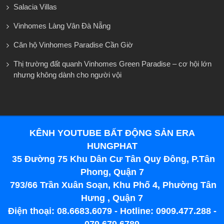
Salacia Villas
Vinhomes Làng Vân Đà Nẵng
Căn hộ Vinhomes Paradise Cần Giờ
Thị trường đất quanh Vinhomes Green Paradise – cơ hội lớn
nhưng không dành cho người vội
KÊNH YOUTUBE BẤT ĐỘNG SẢN ERA
HUNGPHAT
35 Đường 75 Khu Dân Cư Tân Quy Đông, P.Tân
Phong, Quận 7
793/66 Trần Xuân Soạn, Khu Phố 4, Phường Tân
Hưng , Quận 7
Điện thoại: 08.6683.6079 - Hotline: 0909.477.288 -