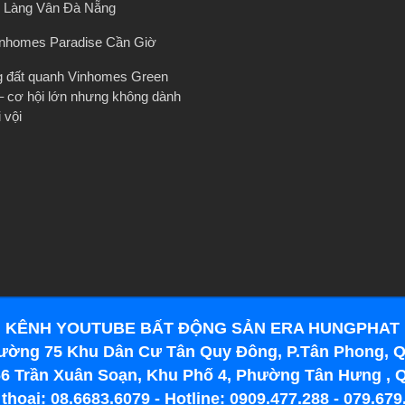
 Làng Vân Đà Nẵng
inhomes Paradise Cần Giờ
g đất quanh Vinhomes Green
– cơ hội lớn nhưng không dành
 vội
KÊNH YOUTUBE BẤT ĐỘNG SẢN ERA HUNGPHAT
ường 75 Khu Dân Cư Tân Quy Đông, P.Tân Phong, Q
6 Trần Xuân Soạn, Khu Phố 4, Phường Tân Hưng , 
 thoại: 08.6683.6079 - Hotline: 0909.477.288 - 079.679