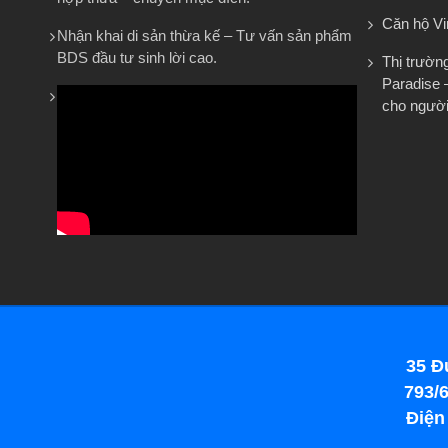
Căn hộ V
Nhận khai di sản thừa kế – Tư vấn sản phẩm
BDS đầu tư sinh lời cao.
Thị trườn
Paradise 
cho người
35 Đ
793/6
Điện