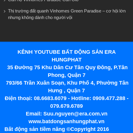
Thị trường đất quanh Vinhomes Green Paradise – cơ hội lớn
nhưng không dành cho người vội
KÊNH YOUTUBE BẤT ĐỘNG SẢN ERA
HUNGPHAT
35 Đường 75 Khu Dân Cư Tân Quy Đông, P.Tân
Phong, Quận 7
793/66 Trần Xuân Soạn, Khu Phố 4, Phường Tân
Hưng , Quận 7
Điện thoại: 08.6683.6079 - Hotline: 0909.477.288 -
079.679.6789
Email: Suu.nguyen@era.com.vn
www.batdongsanhungphat.vn
Bất động sản tiềm năng ©Copyright 2016