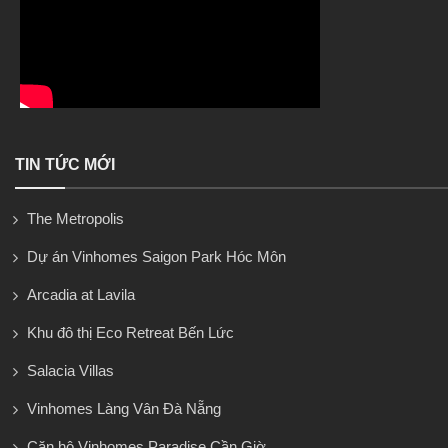
TIN TỨC MỚI
The Metropolis
Dự án Vinhomes Saigon Park Hóc Môn
Arcadia at Lavila
Khu đô thị Eco Retreat Bến Lức
Salacia Villas
Vinhomes Làng Vân Đà Nẵng
Căn hộ Vinhomes Paradise Cần Giờ