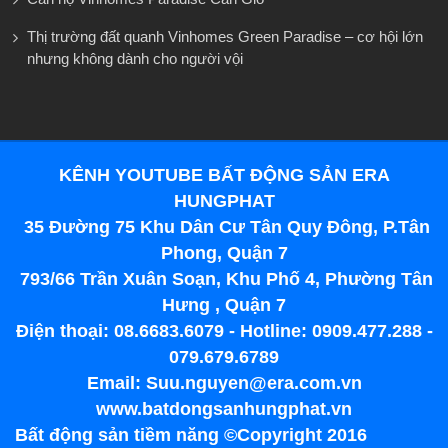
Thị trường đất quanh Vinhomes Green Paradise – cơ hội lớn
nhưng không dành cho người vội
KÊNH YOUTUBE BẤT ĐỘNG SẢN ERA
HUNGPHAT
35 Đường 75 Khu Dân Cư Tân Quy Đông, P.Tân
Phong, Quận 7
793/66 Trần Xuân Soạn, Khu Phố 4, Phường Tân
Hưng , Quận 7
Điện thoại: 08.6683.6079 - Hotline: 0909.477.288 -
079.679.6789
Email: Suu.nguyen@era.com.vn
www.batdongsanhungphat.vn
Bất động sản tiềm năng ©Copyright 2016