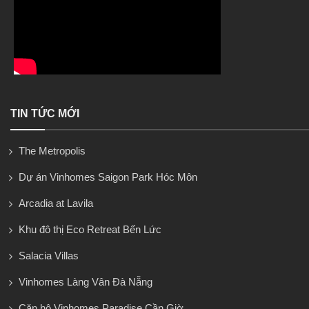
TIN TỨC MỚI
The Metropolis
Dự án Vinhomes Saigon Park Hóc Môn
Arcadia at Lavila
Khu đô thị Eco Retreat Bến Lức
Salacia Villas
Vinhomes Làng Vân Đà Nẵng
Căn hộ Vinhomes Paradise Cần Giờ