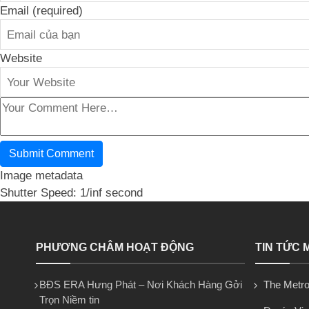
Email (required)
Website
Image metadata
Shutter Speed: 1/inf second
PHƯƠNG CHÂM HOẠT ĐỘNG
TIN TỨC 
BĐS ERA Hưng Phát – Nơi Khách Hàng Gởi
The Metro
Trọn Niềm tin