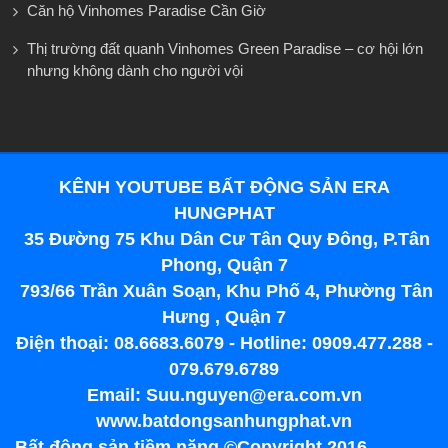
Căn hộ Vinhomes Paradise Cần Giờ
Thị trường đất quanh Vinhomes Green Paradise – cơ hội lớn
nhưng không dành cho người vội
KÊNH YOUTUBE BẤT ĐỘNG SẢN ERA
HUNGPHAT
35 Đường 75 Khu Dân Cư Tân Quy Đông, P.Tân
Phong, Quận 7
793/66 Trần Xuân Soạn, Khu Phố 4, Phường Tân
Hưng , Quận 7
Điện thoại: 08.6683.6079 - Hotline: 0909.477.288 -
079.679.6789
Email: Suu.nguyen@era.com.vn
www.batdongsanhungphat.vn
Bất động sản tiềm năng ©Copyright 2016