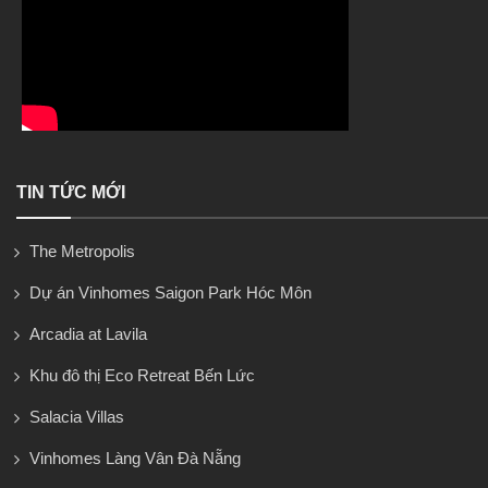
TIN TỨC MỚI
The Metropolis
Dự án Vinhomes Saigon Park Hóc Môn
Arcadia at Lavila
Khu đô thị Eco Retreat Bến Lức
Salacia Villas
Vinhomes Làng Vân Đà Nẵng