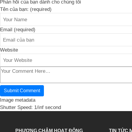
Phản hồi của bạn dành cho chúng tôi
Tên của bạn: (required)
Email (required)
Website
Image metadata
Shutter Speed: 1/inf second
PHƯƠNG CHÂM HOẠT ĐỘNG
TIN TỨC 