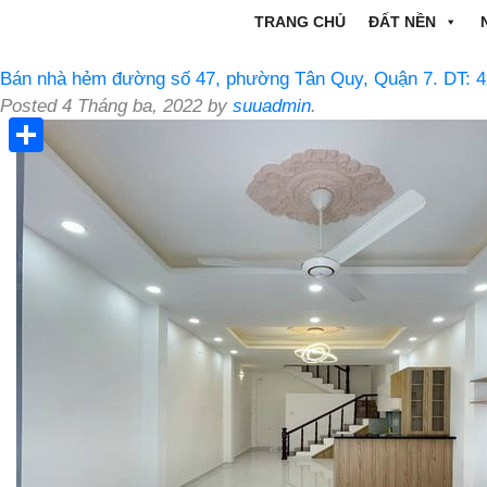
TRANG CHỦ
ĐẤT NỀN
Bán nhà hẻm đường số 47, phường Tân Quy, Quận 7. DT: 
Posted
4 Tháng ba, 2022
by
suuadmin
.
Share