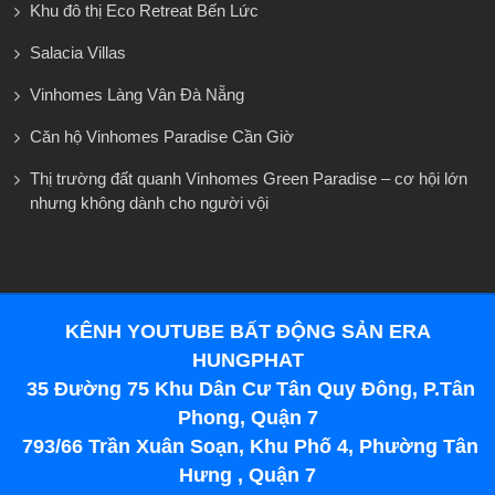
Khu đô thị Eco Retreat Bến Lức
Salacia Villas
Vinhomes Làng Vân Đà Nẵng
Căn hộ Vinhomes Paradise Cần Giờ
Thị trường đất quanh Vinhomes Green Paradise – cơ hội lớn
nhưng không dành cho người vội
KÊNH YOUTUBE BẤT ĐỘNG SẢN ERA
HUNGPHAT
35 Đường 75 Khu Dân Cư Tân Quy Đông, P.Tân
Phong, Quận 7
793/66 Trần Xuân Soạn, Khu Phố 4, Phường Tân
Hưng , Quận 7