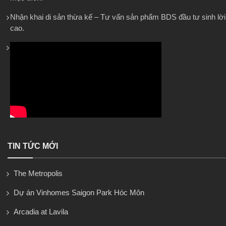
Nhận khai di sản thừa kế – Tư vấn sản phẩm BDS đầu tư sinh lời
cao.
TIN TỨC MỚI
The Metropolis
Dự án Vinhomes Saigon Park Hóc Môn
Arcadia at Lavila