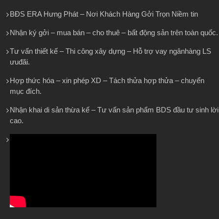
BĐS ERA Hưng Phát – Nơi Khách Hàng Gởi Trọn Niềm tin
Nhận ký gởi – mua bán – cho thuê – bất động sản trên toàn quốc.
Tư vấn thiết kế – Thi công xây dựng – Hỗ trợ vay ngânhàng LS
ưuđãi.
Hợp thức hóa – xin phép XD – Tách thửa hợp thửa – chuyển
mục đích.
Nhận khai di sản thừa kế – Tư vấn sản phẩm BDS đầu tư sinh lời
cao.