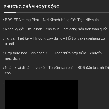
PHƯƠNG CHÂM HOẠT ĐỘNG
BĐS ERA Hưng Phát – Nơi Khách Hàng Gởi Trọn Niềm tin
Nhận ký gởi – mua bán – cho thuê – bất động sản trên toàn quốc.
Tư vấn thiết kế – Thi công xây dựng – Hỗ trợ vay ngânhàng LS
ưuđãi.
Hợp thức hóa – xin phép XD – Tách thửa hợp thửa – chuyển
mục đích.
Nhận khai di sản thừa kế – Tư vấn sản phẩm BDS đầu tư sinh lời
cao.