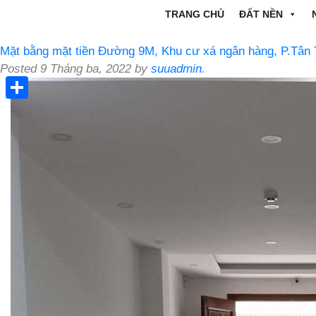
TRANG CHỦ
ĐẤT NỀN
Mặt bằng mặt tiền Đường 9M, Khu cư xá ngân hàng, P.Tân 
Posted
9 Tháng ba, 2022
by
suuadmin
.
Share