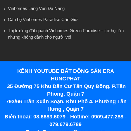
Vinhomes Làng Vân Đà Nẵng
Căn hộ Vinhomes Paradise Cần Giờ
Thị trường đất quanh Vinhomes Green Paradise – cơ hội lớn
nhưng không dành cho người vội
KÊNH YOUTUBE BẤT ĐỘNG SẢN ERA
HUNGPHAT
35 Đường 75 Khu Dân Cư Tân Quy Đông, P.Tân
Phong, Quận 7
793/66 Trần Xuân Soạn, Khu Phố 4, Phường Tân
Hưng , Quận 7
Điện thoại: 08.6683.6079 - Hotline: 0909.477.288 -
079.679.6789