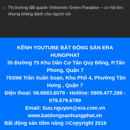
Thị trường đất quanh Vinhomes Green Paradise – cơ hội lớn
nhưng không dành cho người vội
KÊNH YOUTUBE BẤT ĐỘNG SẢN ERA
HUNGPHAT
35 Đường 75 Khu Dân Cư Tân Quy Đông, P.Tân
Phong, Quận 7
793/66 Trần Xuân Soạn, Khu Phố 4, Phường Tân
Hưng , Quận 7
Điện thoại: 08.6683.6079 - Hotline: 0909.477.288 -
079.679.6789
Email: Suu.nguyen@era.com.vn
www.batdongsanhungphat.vn
Bất động sản tiềm năng ©Copyright 2016