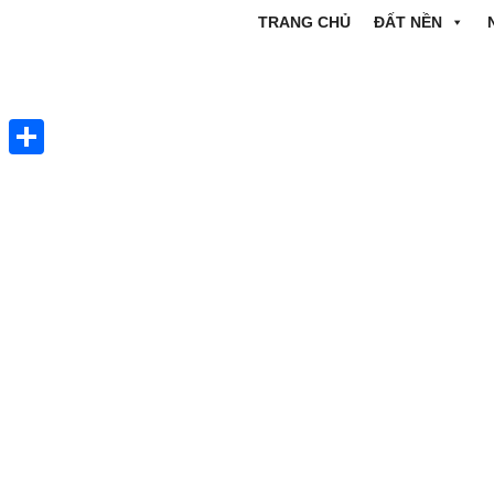
TRANG CHỦ
ĐẤT NỀN
Share