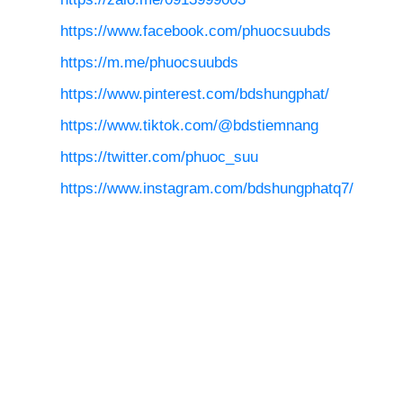
https://www.facebook.com/phuocsuubds
https://m.me/phuocsuubds
https://www.pinterest.com/bdshungphat/
https://www.tiktok.com/@bdstiemnang
https://twitter.com/phuoc_suu
https://www.instagram.com/bdshungphatq7/