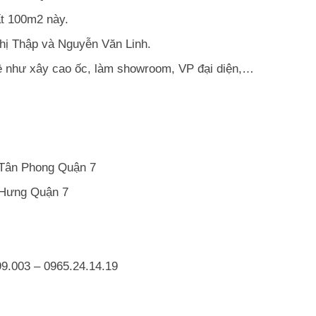
ất 100m2 này.
hị Thập và Nguyễn Văn Linh.
hề như xây cao ốc, làm showroom, VP đại diện,…
Tân Phong Quận 7
 Hưng Quận 7
9.003 – 0965.24.14.19