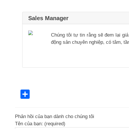
Sales Manager
Chúng tôi tự tin rằng sẽ đem lại g
động sản chuyên nghiệp, có tâm, tầm
Share
Phản hồi của bạn dành cho chúng tôi
Tên của bạn: (required)