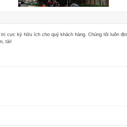
iá trị cực kỳ hữu ích cho quý khách hàng. Chúng tôi luôn đ
, tài!