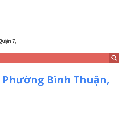
Quận 7,
, Phường Bình Thuận,