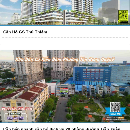
Căn Hộ GS Thủ Thiêm
Cần bán nhanh căn hộ dịch vụ 20 phòng đường Trần Xuân