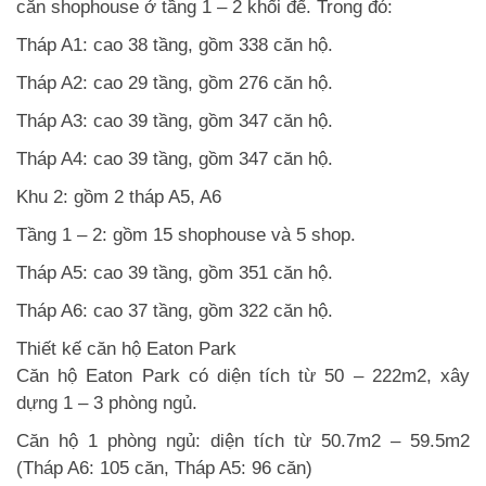
căn shophouse ở tầng 1 – 2 khối đế. Trong đó:
Tháp A1: cao 38 tầng, gồm 338 căn hộ.
Tháp A2: cao 29 tầng, gồm 276 căn hộ.
Tháp A3: cao 39 tầng, gồm 347 căn hộ.
Tháp A4: cao 39 tầng, gồm 347 căn hộ.
Khu 2: gồm 2 tháp A5, A6
Tầng 1 – 2: gồm 15 shophouse và 5 shop.
Tháp A5: cao 39 tầng, gồm 351 căn hộ.
Tháp A6: cao 37 tầng, gồm 322 căn hộ.
Thiết kế căn hộ Eaton Park
Căn hộ Eaton Park có diện tích từ 50 – 222m2, xây
dựng 1 – 3 phòng ngủ.
Căn hộ 1 phòng ngủ: diện tích từ 50.7m2 – 59.5m2
(Tháp A6: 105 căn, Tháp A5: 96 căn)