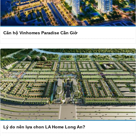
Căn hộ Vinhomes Paradise Cần Giờ
Lý do nên lựa chon LA Home Long An?