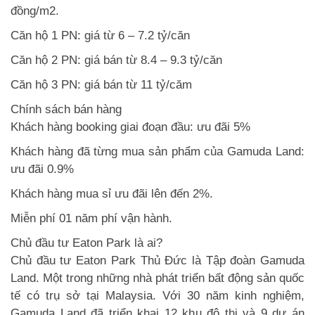
đồng/m2.
Căn hộ 1 PN: giá từ 6 – 7.2 tỷ/căn
Căn hộ 2 PN: giá bán từ 8.4 – 9.3 tỷ/căn
Căn hộ 3 PN: giá bán từ 11 tỷ/căm
Chính sách bán hàng
Khách hàng booking giai đoạn đầu: ưu đãi 5%
Khách hàng đã từng mua sản phẩm của Gamuda Land:
ưu đãi 0.9%
Khách hàng mua sỉ ưu đãi lên đến 2%.
Miễn phí 01 năm phí vận hành.
Chủ đầu tư Eaton Park là ai?
Chủ đầu tư Eaton Park Thủ Đức là Tập đoàn Gamuda
Land. Một trong những nhà phát triển bất động sản quốc
tế có trụ sở tại Malaysia. Với 30 năm kinh nghiệm,
Gamuda Land đã triển khai 12 khu đô thị và 9 dự án