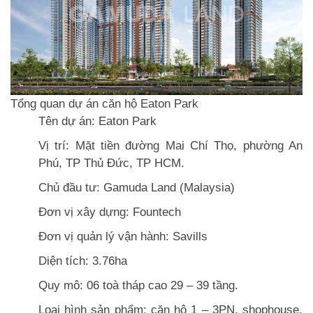
Tổng quan dự án căn hộ Eaton Park
Tên dự án: Eaton Park
Vị trí: Mặt tiền đường Mai Chí Thọ, phường An
Phú, TP Thủ Đức, TP HCM.
Chủ đầu tư: Gamuda Land (Malaysia)
Đơn vị xây dựng: Fountech
Đơn vị quản lý vận hành: Savills
Diện tích: 3.76ha
Quy mô: 06 toà tháp cao 29 – 39 tầng.
Loại hình sản phẩm: căn hộ 1 – 3PN, shophouse,