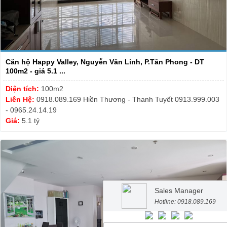
Căn hộ Happy Valley, Nguyễn Văn Linh, P.Tân Phong - DT
100m2 - giá 5.1 ...
Diện tích:
100m2
Liên Hệ:
0918.089.169 Hiền Thương - Thanh Tuyết 0913.999.003
- 0965.24.14.19
Giá:
5.1 tỷ
Sales Manager
Hotline: 0918.089.169