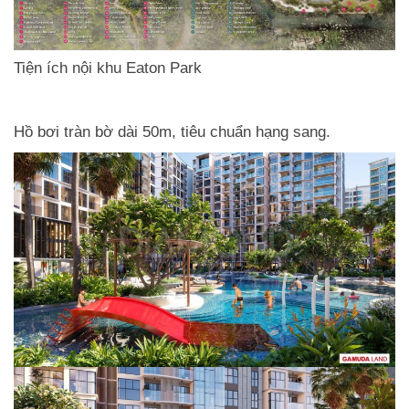
Tiện ích nội khu Eaton Park
Hồ bơi tràn bờ dài 50m, tiêu chuẩn hạng sang.