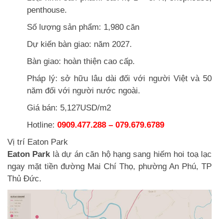
penthouse.
Số lượng sản phẩm: 1,980 căn
Dự kiến bàn giao: năm 2027.
Bàn giao: hoàn thiện cao cấp.
Pháp lý: sở hữu lâu dài đối với người Việt và 50
năm đối với người nước ngoài.
Giá bán: 5,127USD/m2
Hotline:
0909.477.288 – 079.679.6789
Vị trí Eaton Park
Eaton Park
là dự án căn hộ hạng sang hiếm hoi toạ lạc
ngay mặt tiền đường Mai Chí Thọ, phường An Phú, TP
Thủ Đức.