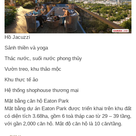
Hồ Jacuzzi
Sảnh thiền và yoga
Thác nước, suối nước phong thủy
Vườn treo, khu thảo mộc
Khu thực tế ảo
Hệ thống shophouse thương mại
Mặt bằng căn hộ Eaton Park
Mặt bằng dự án Eaton Park được triển khai trên khu đất
có diện tích 3.68ha, gồm 6 toà tháp cao từ 29 – 39 tầng,
với gần 2,000 căn hộ. Mật độ căn hộ là 10 căn/tầng.