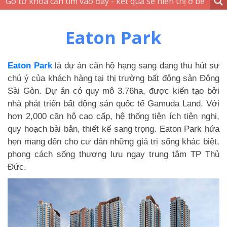
Eaton Park
Eaton Park
là dự án căn hộ hạng sang đang thu hút sự
chú ý của khách hàng tại thị trường bất động sản Đông
Sài Gòn. Dự án có quy mô 3.76ha, được kiến tạo bởi
nhà phát triển bất động sản quốc tế Gamuda Land. Với
hơn 2,000 căn hộ cao cấp, hệ thống tiện ích tiện nghi,
quy hoạch bài bản, thiết kế sang trọng. Eaton Park hứa
hẹn mang đến cho cư dân những giá trị sống khác biệt,
phong cách sống thượng lưu ngay trung tâm TP Thủ
Đức.