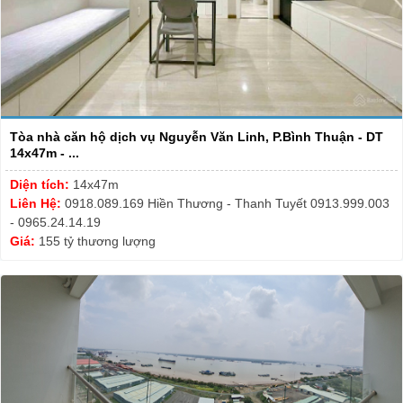
Tòa nhà căn hộ dịch vụ Nguyễn Văn Linh, P.Bình Thuận - DT
14x47m - ...
Diện tích:
14x47m
Liên Hệ:
0918.089.169 Hiền Thương - Thanh Tuyết 0913.999.003
- 0965.24.14.19
Giá:
155 tỷ thương lượng