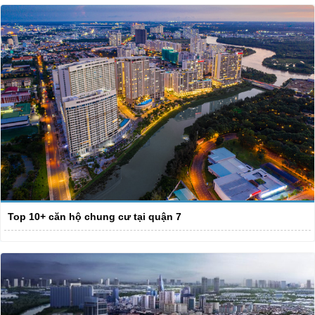
Top 10+ căn hộ chung cư tại quận 7