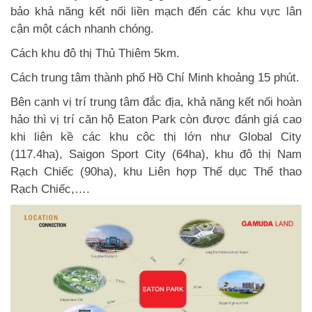
bảo khả năng kết nối liền mạch đến các khu vực lân
cận một cách nhanh chóng.
Cách khu đô thị Thủ Thiêm 5km.
Cách trung tâm thành phố Hồ Chí Minh khoảng 15 phút.
Bên cạnh vị trí trung tâm đắc địa, khả năng kết nối hoàn
hảo thì vị trí căn hộ Eaton Park còn được đánh giá cao
khi liên kề các khu côc thị lớn như Global City
(117.4ha), Saigon Sport City (64ha), khu đô thị Nam
Rạch Chiếc (90ha), khu Liên hợp Thể dục Thể thao
Rạch Chiếc,….