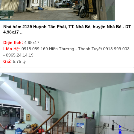
Nhà hẻm 2129 Huỳnh Tấn Phát, TT. Nhà Bè, huyện Nhà Bè - DT
4.98x17 ...
Diện tích:
4.98x17
Liên Hệ:
0918.089.169 Hiền Thương - Thanh Tuyết 0913.999.003
- 0965.24.14.19
Giá:
5.75 tỷ