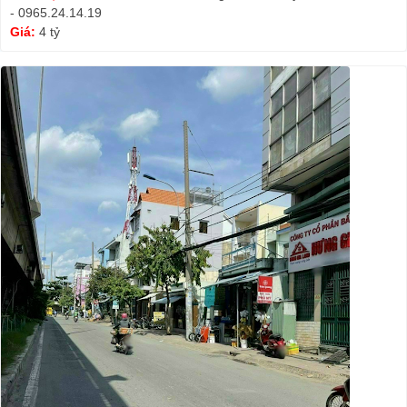
- 0965.24.14.19
Giá:
4 tỷ