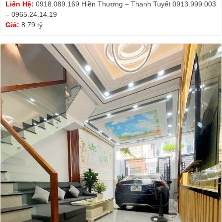
Liên Hệ:
0918.089.169 Hiền Thương – Thanh Tuyết 0913.999.003
– 0965.24.14.19
Giá:
8.79 tỷ