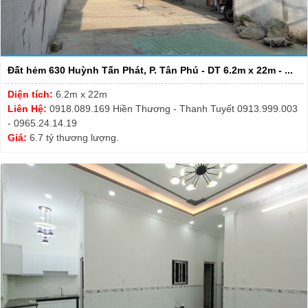
Đất hẻm 630 Huỳnh Tấn Phát, P. Tân Phú - DT 6.2m x 22m - ...
Diện tích:
6.2m x 22m
Liên Hệ:
0918.089.169 Hiền Thương - Thanh Tuyết 0913.999.003
- 0965.24.14.19
Giá:
6.7 tỷ thương lượng.