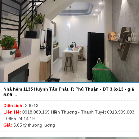
Nhà hẻm 1135 Huỳnh Tấn Phát, P. Phú Thuận - DT 3.6x13 - giá
5.05 ...
Diện tích:
3.6x13
Liên Hệ:
0918.089.169 Hiền Thương - Thanh Tuyết 0913.999.003
- 0965.24.14.19
Giá:
5.05 tỷ thương lượng