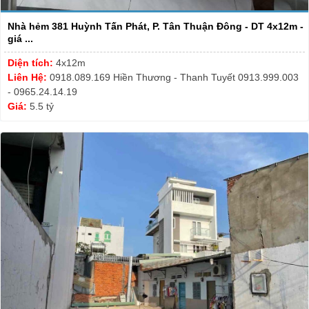
Nhà hẻm 381 Huỳnh Tấn Phát, P. Tân Thuận Đông - DT 4x12m -
giá ...
Diện tích:
4x12m
Liên Hệ:
0918.089.169 Hiền Thương - Thanh Tuyết 0913.999.003
- 0965.24.14.19
Giá:
5.5 tỷ