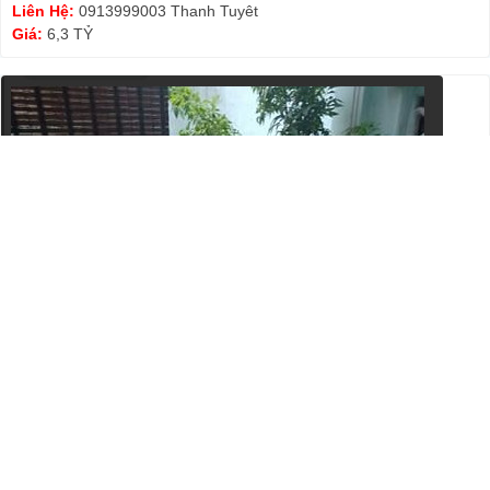
Liên Hệ:
0913999003 Thanh Tuyêt
Giá:
6,3 TỶ