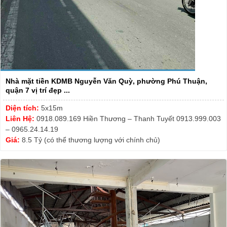
Nhà mặt tiền KDMB Nguyễn Văn Quỳ, phường Phú Thuận,
quận 7 vị trí đẹp ...
Diện tích:
5x15m
Liên Hệ:
0918.089.169 Hiền Thương – Thanh Tuyết 0913.999.003
– 0965.24.14.19
Giá:
8.5 Tỷ (có thể thương lượng với chính chủ)