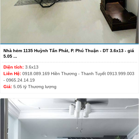
Nhà hẻm 1135 Huỳnh Tấn Phát, P. Phú Thuận - DT 3.6x13 - giá
5.05 ...
Diện tích:
3.6x13
Liên Hệ:
0918.089.169 Hiền Thương - Thanh Tuyết 0913.999.003
- 0965.24.14.19
Giá:
5.05 tỷ Thương lượng