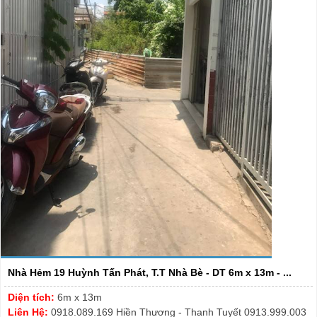
Nhà Hẻm 19 Huỳnh Tấn Phát, T.T Nhà Bè - DT 6m x 13m - ...
Diện tích:
6m x 13m
Liên Hệ:
0918.089.169 Hiền Thương - Thanh Tuyết 0913.999.003