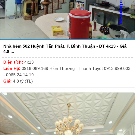
Nhà hẻm 502 Huỳnh Tấn Phát, P. Bình Thuận - DT 4x13 - Giá
4.8 ...
Diện tích:
4x13
Liên Hệ:
0918.089.169 Hiền Thương - Thanh Tuyết 0913.999.003
- 0965.24.14.19
Giá:
4.8 tỷ (TL)