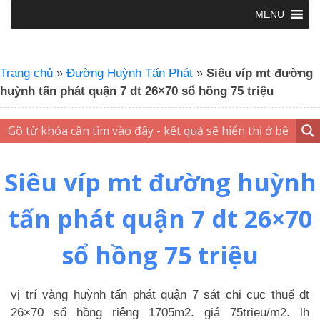
MENU
Trang chủ
»
Đường Huỳnh Tấn Phát
»
Siêu víp mt đường
huỳnh tấn phát quận 7 dt 26×70 sổ hồng 75 triệu
Siêu víp mt đường huỳnh
tấn phát quận 7 dt 26×70
sổ hồng 75 triệu
vị trí vàng huỳnh tấn phát quận 7 sát chi cục thuế dt
26×70 sổ hồng riêng 1705m2. giá 75trieu/m2. lh