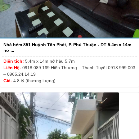
Nhà hẻm 851 Huỳnh Tấn Phát, P. Phú Thuận - DT 5.4m x 14m
nở ...
Diện tích:
5.4m x 14m nở hậu 5.7m
Liên Hệ:
0918.089.169 Hiền Thương – Thanh Tuyết 0913.999.003
– 0965.24.14.19
Giá:
4.8 tỷ (thương lượng)