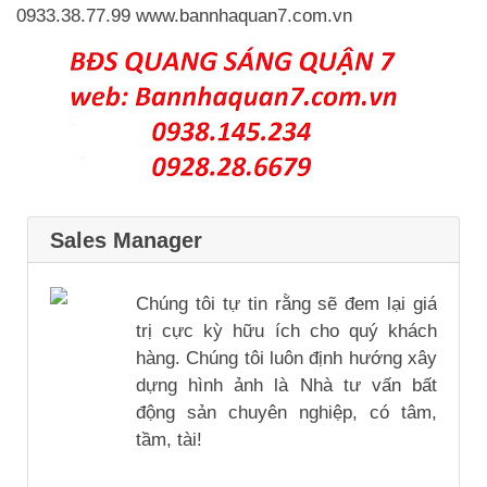
0933.38.77.99 www.bannhaquan7.com.vn
Sales Manager
Chúng tôi tự tin rằng sẽ đem lại giá
trị cực kỳ hữu ích cho quý khách
hàng. Chúng tôi luôn định hướng xây
dựng hình ảnh là Nhà tư vấn bất
động sản chuyên nghiệp, có tâm,
tầm, tài!