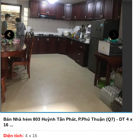
Bán Nhà hẻm 803 Huỳnh Tấn Phát, P.Phú Thuận (Q7) - DT 4 x
16 ...
Diện tích:
4 x 16