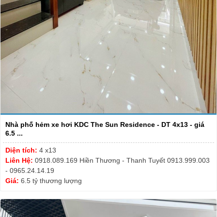
Nhà phố hẻm xe hơi KDC The Sun Residence - DT 4x13 - giá
6.5 ...
Diện tích:
4 x13
Liên Hệ:
0918.089.169 Hiền Thương - Thanh Tuyết 0913.999.003
- 0965.24.14.19
Giá:
6.5 tỷ thương lượng