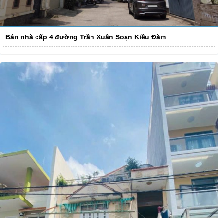
Bán nhà cấp 4 đường Trần Xuân Soạn Kiều Đàm