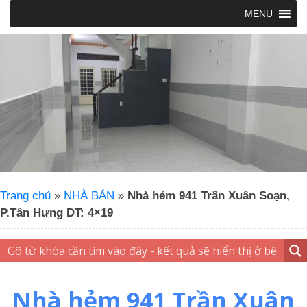
MENU
Trang chủ
»
NHÀ BÁN
»
Nhà hẻm 941 Trần Xuân Soạn,
P.Tân Hưng DT: 4×19
Nhà hẻm 941 Trần Xuân