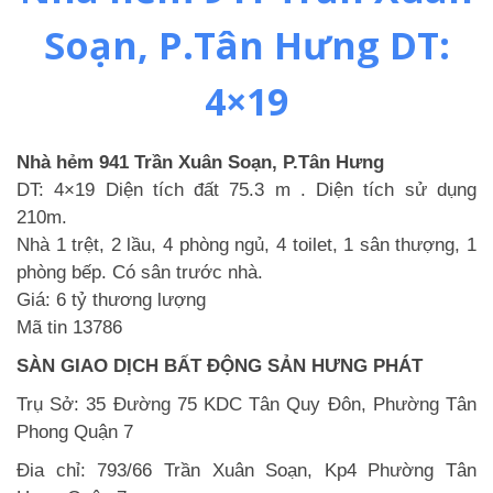
Soạn, P.Tân Hưng DT:
4×19
Nhà hẻm 941 Trần Xuân Soạn, P.Tân Hưng
DT: 4×19 Diện tích đất 75.3 m . Diện tích sử dụng
210m.
Nhà 1 trệt, 2 lầu, 4 phòng ngủ, 4 toilet, 1 sân thượng, 1
phòng bếp. Có sân trước nhà.
Giá: 6 tỷ thương lượng
Mã tin 13786
SÀN GIAO DỊCH BẤT ĐỘNG SẢN HƯNG PHÁT
Trụ Sở: 35 Đường 75 KDC Tân Quy Đôn, Phường Tân
Phong Quận 7
Đia chỉ: 793/66 Trần Xuân Soạn, Kp4 Phường Tân