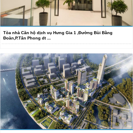
Tòa nhà Căn hộ dịch vụ Hưng Gia 1 ,Đường Bùi Bằng
Đoàn,P.Tân Phong dt ...