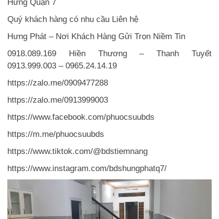
Hưng Quận 7
Quý khách hàng có nhu cầu Liên hệ
Hưng Phát – Nơi Khách Hàng Gửi Trọn Niềm Tin
0918.089.169 Hiền Thương – Thanh Tuyết
0913.999.003 – 0965.24.14.19
https://zalo.me/0909477288
https://zalo.me/0913999003
https://www.facebook.com/phuocsuubds
https://m.me/phuocsuubds
https://www.tiktok.com/@bdstiemnang
https://www.instagram.com/bdshungphatq7/