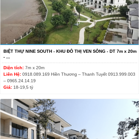
BIỆT THỰ NINE SOUTH - KHU ĐÔ THỊ VEN SÔNG - DT 7m x 20m
- ...
Diện tích:
7m x 20m
Liên Hệ:
0918.089.169 Hiền Thương – Thanh Tuyết 0913.999.003
– 0965.24.14.19
Giá:
18-19,5 tỷ