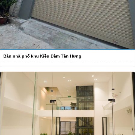
Bán nhà phố khu Kiều Đàm Tân Hưng