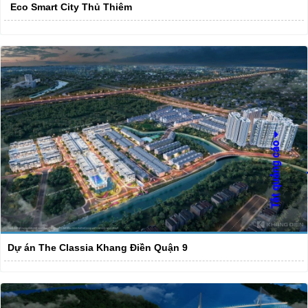
Eco Smart City Thủ Thiêm
Dự án The Classia Khang Điền Quận 9