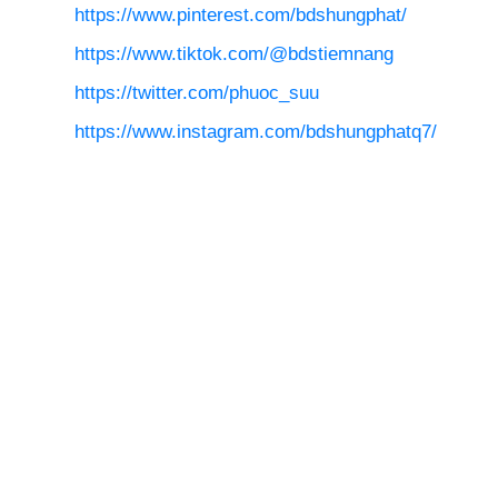
https://www.pinterest.com/bdshungphat/
https://www.tiktok.com/@bdstiemnang
https://twitter.com/phuoc_suu
https://www.instagram.com/bdshungphatq7/