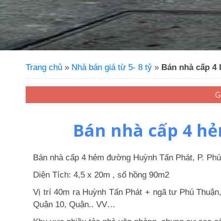
Trang chủ
»
Nhà bán giá từ 5- 8 tỷ
»
Bán nhà cấp 4
Bán nhà cấp 4 hẻ
Bán nhà cấp 4 hẻm đường Huỳnh Tấn Phát, P. Ph
Diện Tích: 4,5 x 20m , sổ hồng 90m2
Vị trí 40m ra Huỳnh Tấn Phát + ngã tư Phú Thuận
Quận 10, Quận.. VV…