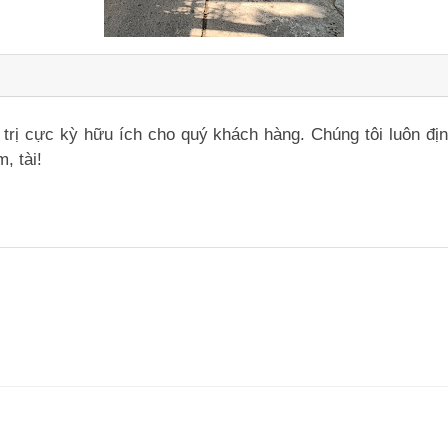
iá trị cực kỳ hữu ích cho quý khách hàng. Chúng tôi luôn đ
, tài!