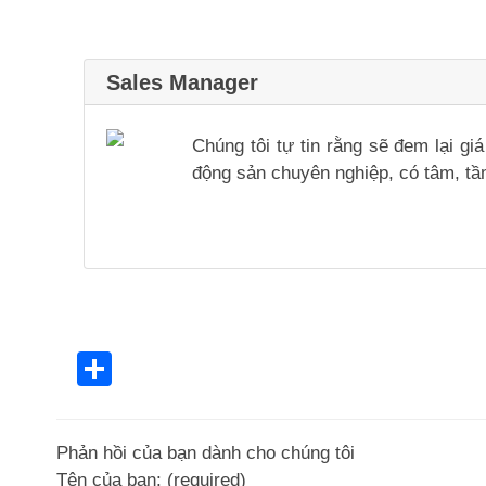
Sales Manager
Chúng tôi tự tin rằng sẽ đem lại g
động sản chuyên nghiệp, có tâm, tầm
Share
Phản hồi của bạn dành cho chúng tôi
Tên của bạn: (required)