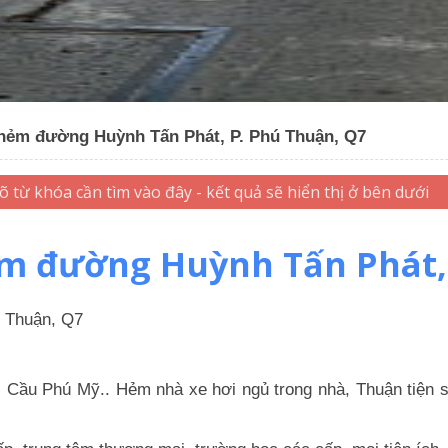
 hẻm đường Huỳnh Tấn Phát, P. Phú Thuận, Q7
m đường Huỳnh Tấn Phát,
ú Thuận, Q7
, Cầu Phú Mỹ.. Hẻm nhà xe hơi ngủ trong nhà, Thuận tiện