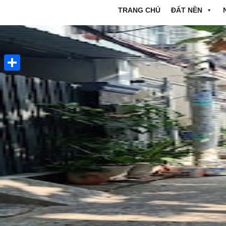
TRANG CHỦ
ĐẤT NỀN
Share