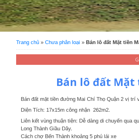
Trang chủ
»
Chưa phân loại
»
Bán lô đất Mặt tiền 
Bán lô đất Mặt
Bán đất mặt tiền đường Mai Chí Thọ Quận 2 vị trí 
Diện Tích: 17x15m công nhận 262m2.
Liên kết vùng thuận tiện: Dễ dàng di chuyển qua q
Long Thành Giầu Dây.
Cách chợ Bến Thành khoảng 5 phú lái xe