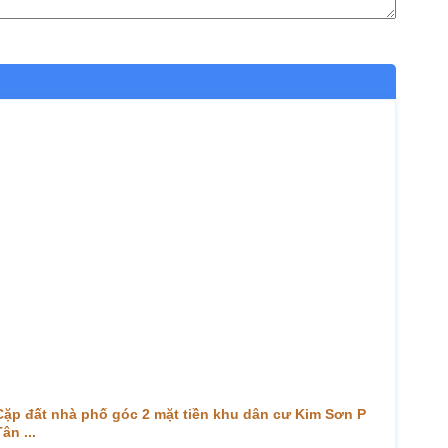
Cặp đất nhà phố góc 2 mặt tiền khu dân cư Kim Sơn P
ân ...