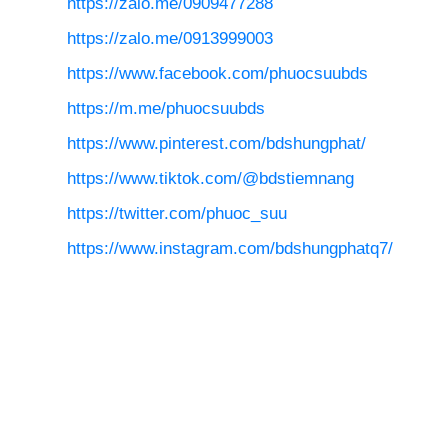
https://zalo.me/0909477288
https://zalo.me/0913999003
https://www.facebook.com/phuocsuubds
https://m.me/phuocsuubds
https://www.pinterest.com/bdshungphat/
https://www.tiktok.com/@bdstiemnang
https://twitter.com/phuoc_suu
https://www.instagram.com/bdshungphatq7/