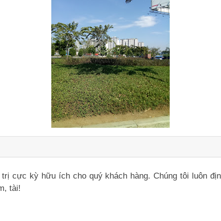
iá trị cực kỳ hữu ích cho quý khách hàng. Chúng tôi luôn đ
, tài!