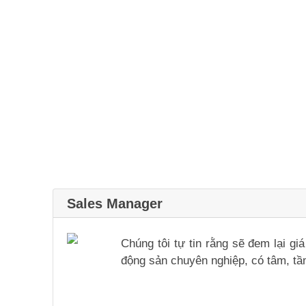
Sales Manager
Chúng tôi tự tin rằng sẽ đem lại g
động sản chuyên nghiệp, có tâm, tầm