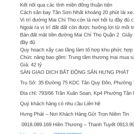
Kết nối qua các tỉnh miền đông thuận tiện
Cách sân bay Tân Sơn Nhất khoảng 20 phút lái x
Vị trí đường Mai Chí Thọ còn là nơi hội tụ đầy đủ 
Ngoài ra vị trí đất đất còn được hưởng lợi từ môi
Bán đất mặt tiền đường Mai Chí Thọ Quận 2 Giấy p
đầy đủ
Quy hoạch xây cao tầng làm tổ hợp khu phức hợp 
Chức năng bao gồm: Trung tâm thương mại mua sắm 
Giá: 42 tỷ
SÀN GIAO DỊCH BẤT ĐỘNG SẢN HƯNG PHÁT
Trụ Sở: 35 Đường 75 KDC Tân Quy Đôn, Phường 
Đia chỉ: 793/66 Trần Xuân Soạn, Kp4 Phường Tân
Quý khách hàng có nhu cầu Liên hệ
Hưng Phát – Nơi Khách Hàng Gửi Trọn Niềm Tin
0918.089.169 Hiền Thương – Thanh Tuyết 0913.99