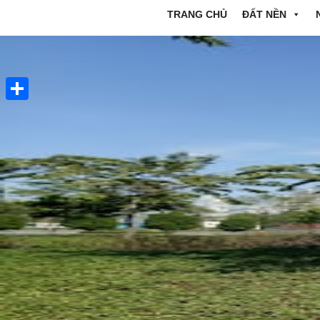
TRANG CHỦ
ĐẤT NỀN
Share