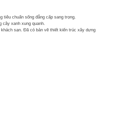
ững tiêu chuẩn sống đẳng cấp sang trọng.
ng cây xanh xung quanh.
khách sạn. Đã có bản vẽ thiết kiến trúc xây dựng