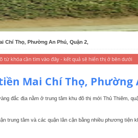
Mai Chí Thọ, Phường An Phú, Quận 2,
 tiền Mai Chí Thọ, Phường 
vàng đắc địa nằm ở trung tâm khu đô thị mới Thủ Thiêm, qu
uận trung tâm và các quận lân cận bằng nhiều phương tiện k