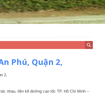
An Phú, Quận 2,
ận 2.
hác nhau, liền kề đường cao tốc TP. Hồ Chí Minh –