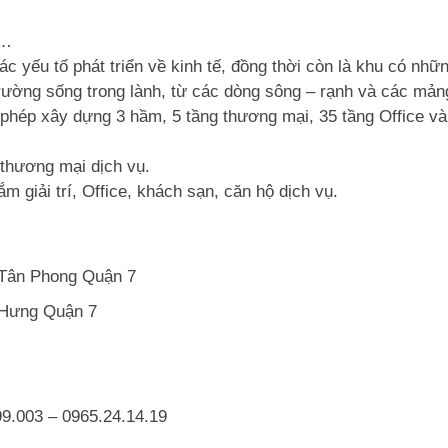
e…
các yếu tố phát triển về kinh tế, đồng thời còn là khu có nh
 trường sống trong lành, từ các dòng sông – rạnh và các mả
hép xây dựng 3 hầm, 5 tầng thương mại, 35 tầng Office và 
thương mại dịch vụ.
giải trí, Office, khách sạn, căn hộ dịch vụ.
Tân Phong Quận 7
 Hưng Quận 7
9.003 – 0965.24.14.19