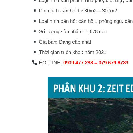
Loại hình sản phẩm: nhà phố, biệt thự, că
Diện tích căn hộ: từ 30m2 – 300m2.
Loại hình căn hộ: căn hộ 1 phòng ngủ, căn
Số lượng sản phẩm: 1,678 căn.
Giá bán: Đang cập nhật
Thời gian triển khai: năm 2021
HOTLINE:
0909.477.288 – 079.679.6789