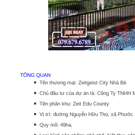
TỔNG QUAN
Tên thương mại:
Zeitgeist City Nhà Bè
Chủ đầu tư của dự án là: Công Ty TNHH M
Tên phân khu:
Zeit Edu County
Vị trí: đường Nguyễn Hữu Thọ, xã Phước
Quy mô: 49ha.