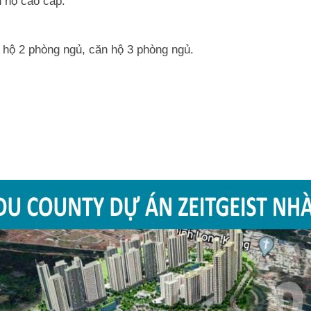
n hộ cao cấp.
 hộ 2 phòng ngủ, căn hộ 3 phòng ngủ.