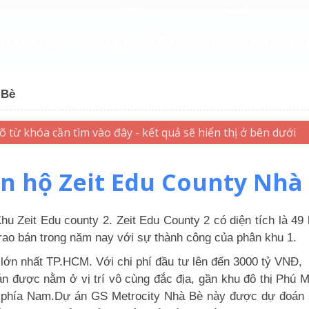
 Bè
n hộ Zeit Edu County Nhà
hu Zeit Edu county 2
.
Zeit Edu County 2
có diện tích là 49 
 rao bán trong năm nay với sự thành công của phân khu 1.
ị lớn nhất TP.HCM. Với chi phí đầu tư lên đến 3000 tỷ VNĐ
án được nằm ở vị trí vô cùng đắc địa, gần khu đô thị Phú
h phía Nam.Dự án GS Metrocity Nhà Bè này được dự đoán sẽ