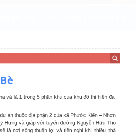
 Bè
ha và là 1 trong 5 phân khu của khu đô thị hiện đại
, dự án thuộc địa phận 2 của xã Phước Kiển – Nhơn
 Mỹ Hưng và giáp với tuyến đường Nguyễn Hữu Thọ
 là nơi sống thuận lợi và tiện nghi khi nhiều nhà