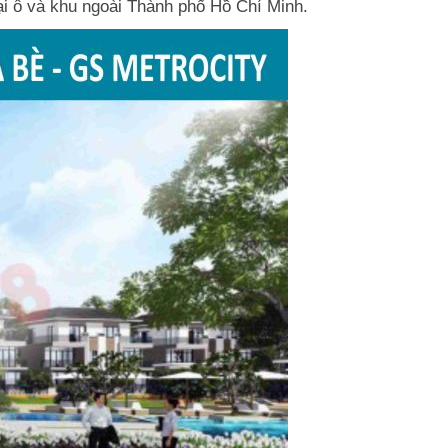
i ô và khu ngoài Thành phố Hồ Chí Minh.