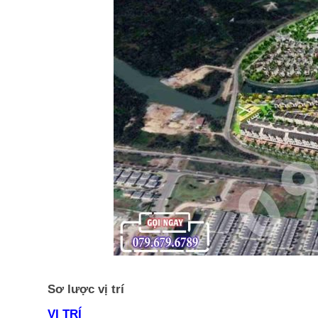
Sơ lược vị trí
VỊ TRÍ