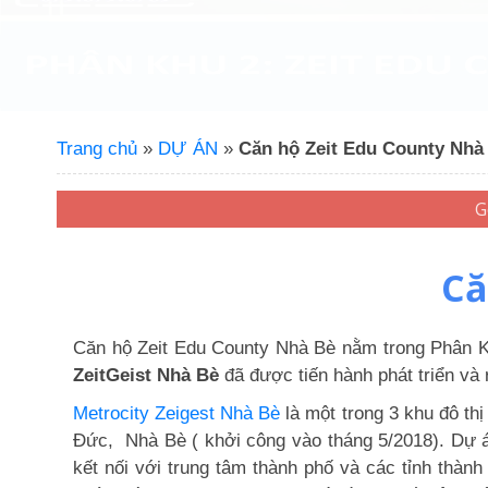
Trang chủ
»
DỰ ÁN
»
Căn hộ Zeit Edu County Nhà
Că
Căn hộ Zeit Edu County Nhà Bè
nằm trong
Phân K
ZeitGeist Nhà Bè
đã được tiến hành phát triển và
Metrocity Zeigest Nhà Bè
là một trong 3 khu đô th
Đức, Nhà Bè ( khởi công vào tháng 5/2018). Dự 
kết nối với trung tâm thành phố và các tỉnh thàn