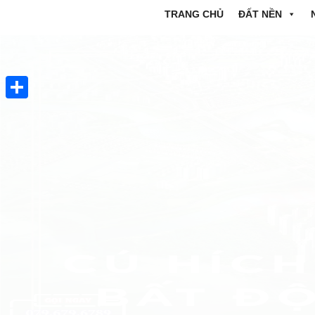
TRANG CHỦ
ĐẤT NỀN
Share