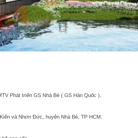
TV Phát triển GS Nhà Bè ( GS Hàn Quốc ).
 Kiển và Nhơn Đức, huyện Nhà Bè, TP HCM.