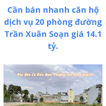
Cần bán nhanh căn hộ
dịch vụ 20 phòng đường
Trần Xuân Soạn giá 14.1
tỷ.