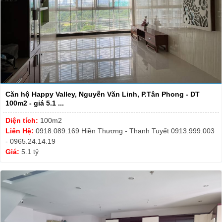
Căn hộ Happy Valley, Nguyễn Văn Linh, P.Tân Phong - DT
100m2 - giá 5.1 ...
Diện tích:
100m2
Liên Hệ:
0918.089.169 Hiền Thương - Thanh Tuyết 0913.999.003
- 0965.24.14.19
Giá:
5.1 tỷ