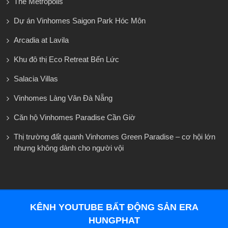
The Metropolis
Dự án Vinhomes Saigon Park Hóc Môn
Arcadia at Lavila
Khu đô thị Eco Retreat Bến Lức
Salacia Villas
Vinhomes Làng Vân Đà Nẵng
Căn hộ Vinhomes Paradise Cần Giờ
Thị trường đất quanh Vinhomes Green Paradise – cơ hội lớn
nhưng không dành cho người vội
KÊNH YOUTUBE BẤT ĐỘNG SẢN ERA
HUNGPHAT