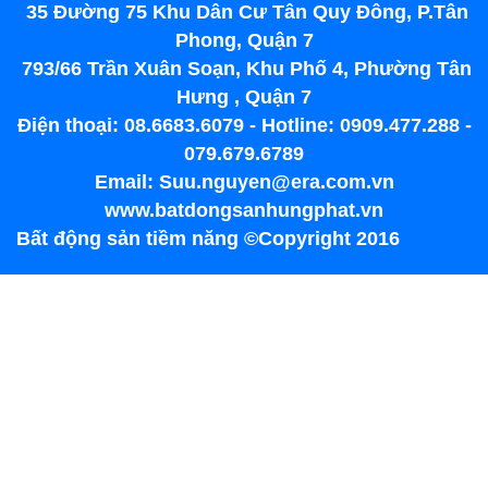
35 Đường 75 Khu Dân Cư Tân Quy Đông, P.Tân
Phong, Quận 7
793/66 Trần Xuân Soạn, Khu Phố 4, Phường Tân
Hưng , Quận 7
Điện thoại: 08.6683.6079 - Hotline: 0909.477.288 -
079.679.6789
Email: Suu.nguyen@era.com.vn
www.batdongsanhungphat.vn
Bất động sản tiềm năng ©Copyright 2016