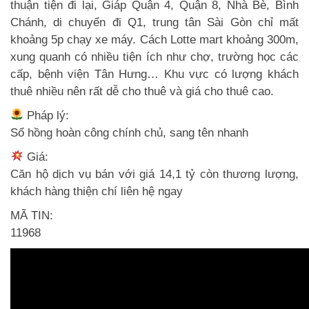
thuận tiện đi lại, Giáp Quận 4, Quận 8, Nhà Bè, Bình
Chánh, di chuyển đi Q1, trung tân Sài Gòn chỉ mất
khoảng 5p chạy xe máy. Cách Lotte mart khoảng 300m,
xung quanh có nhiều tiện ích như chợ, trường học các
cấp, bệnh viện Tân Hưng… Khu vực có lượng khách
thuê nhiều nên rất dễ cho thuê và giá cho thuê cao.
Pháp lý:
Sổ hồng hoàn công chính chủ, sang tên nhanh
Giá:
Căn hộ dịch vụ bán với giá 14,1 tỷ còn thương lượng,
khách hàng thiện chí liên hệ ngay
MÃ TIN:
11968