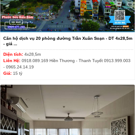
Căn hộ dịch vụ 20 phòng đường Trần Xuân Soạn - DT 4x28,5m
- giá ...
Diện tích:
4x28,5m
Liên Hệ:
0918.089.169 Hiền Thương - Thanh Tuyết 0913.999.003
- 0965.24.14.19
Giá:
15 tỷ