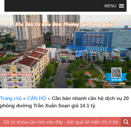
MENU
Trang chủ
»
CĂN HỘ
»
Cần bán nhanh căn hộ dịch vụ 20
phòng đường Trần Xuân Soạn giá 14.1 tỷ.