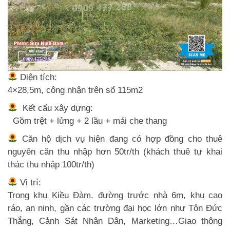
Diện tích:
4×28,5m, công nhận trên sổ 115m2
Kết cấu xây dựng:
Gồm trệt + lửng + 2 lầu + mái che thang
Căn hộ dịch vụ hiện đang có hợp đồng cho thuê
nguyên căn thu nhập hơn 50tr/th (khách thuê tự khai
thác thu nhập 100tr/th)
Vị trí:
Trong khu Kiều Đàm. đường trước nhà 6m, khu cao
ráo, an ninh, gần các trường đại học lớn như Tôn Đức
Thắng, Cảnh Sát Nhân Dân, Marketing…Giao thông