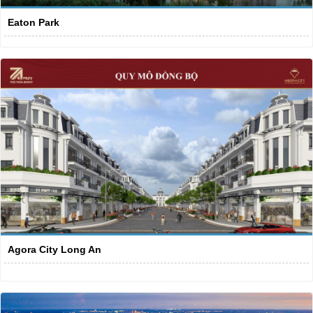
Eaton Park
Agora City Long An