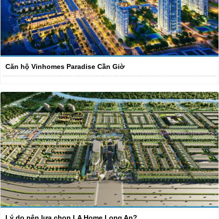
Căn hộ Vinhomes Paradise Cần Giờ
Lý do nên lựa chon LA Home Long An?