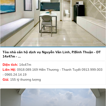
Tòa nhà căn hộ dịch vụ Nguyễn Văn Linh, P.Bình Thuận - DT
14x47m - ...
Diện tích:
14x47m
Liên Hệ:
0918.089.169 Hiền Thương - Thanh Tuyết 0913.999.003
- 0965.24.14.19
Giá:
155 tỷ thương lượng