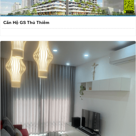
Căn Hộ GS Thủ Thiêm