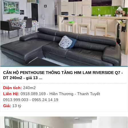
CĂN HỘ PENTHOUSE THÔNG TẦNG HIM LAM RIVERSIDE Q7 -
DT 240m2 - giá 13 ...
Diện tích:
240m2
Liên Hệ:
0918.089.169 - Hiền Thương - Thanh Tuyết
0913.999.003 - 0965.24.14.19
Giá:
13 tỷ