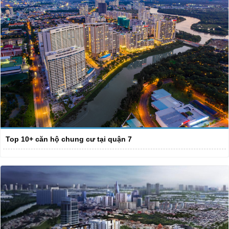
Top 10+ căn hộ chung cư tại quận 7