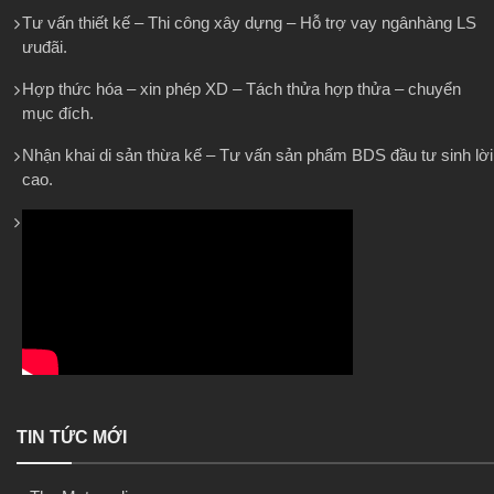
Tư vấn thiết kế – Thi công xây dựng – Hỗ trợ vay ngânhàng LS
ưuđãi.
Hợp thức hóa – xin phép XD – Tách thửa hợp thửa – chuyển
mục đích.
Nhận khai di sản thừa kế – Tư vấn sản phẩm BDS đầu tư sinh lời
cao.
TIN TỨC MỚI