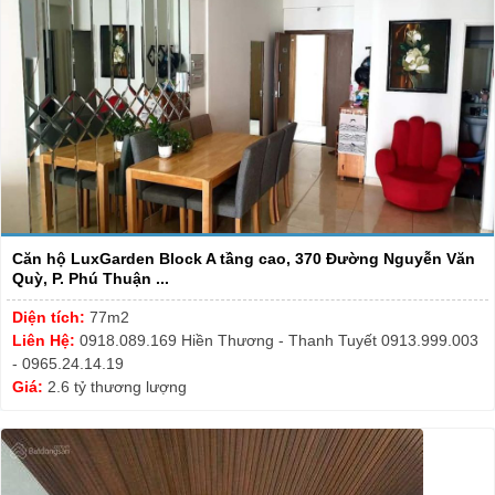
Căn hộ LuxGarden Block A tầng cao, 370 Đường Nguyễn Văn
Quỳ, P. Phú Thuận ...
Diện tích:
77m2
Liên Hệ:
0918.089.169 Hiền Thương - Thanh Tuyết 0913.999.003
- 0965.24.14.19
Giá:
2.6 tỷ thương lượng