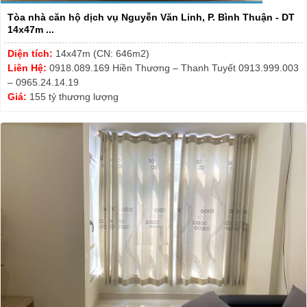
Tòa nhà căn hộ dịch vụ Nguyễn Văn Linh, P. Bình Thuận - DT
14x47m ...
Diện tích:
14x47m (CN: 646m2)
Liên Hệ:
0918.089.169 Hiền Thương – Thanh Tuyết 0913.999.003
– 0965.24.14.19
Giá:
155 tỷ thương lượng