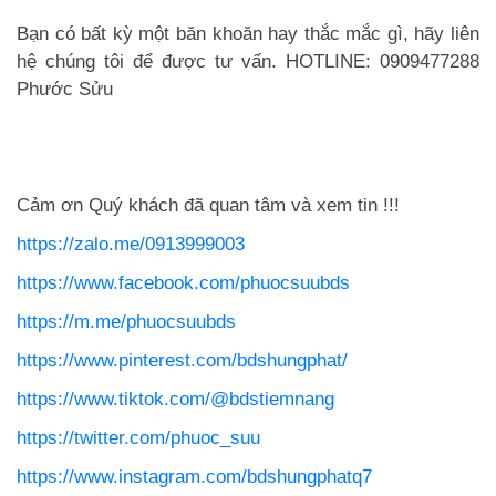
Bạn có bất kỳ một băn khoăn hay thắc mắc gì, hãy liên
hệ chúng tôi để được tư vấn.
HOTLINE:
0909477288
Phước Sửu
Cảm ơn Quý khách đã quan tâm và xem tin !!!
https://zalo.me/0913999003
https://www.facebook.com/phuocsuubds
https://m.me/phuocsuubds
https://www.pinterest.com/bdshungphat/
https://www.tiktok.com/@bdstiemnang
https://twitter.com/phuoc_suu
https://www.instagram.com/bdshungphatq7