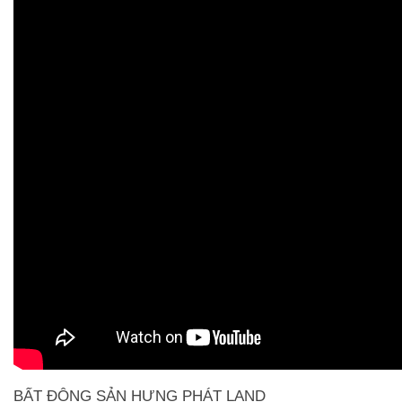
BẤT ĐỘNG SẢN HƯNG PHÁT LAND