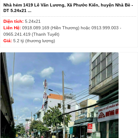
Nhà hẻm 1419 Lê Văn Lương, Xã Phước Kiển, huyện Nhà Bè -
DT 5.24x21 ...
Diện tích:
5.24x21
Liên Hệ:
0918.089.169 (Hiền Thương) hoặc 0913.999.003 -
0965.241.419 (Thanh Tuyết)
Giá:
5.2 tỷ (thương lượng)