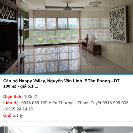
Căn hộ Happy Valley, Nguyễn Văn Linh, P.Tân Phong - DT
100m2 - giá 5.1 ...
Diện tích:
100m2
Liên Hệ:
0918.089.169 Hiền Thương - Thanh Tuyết 0913.999.003
- 0965.24.14.19
Giá:
5.1 tỷ