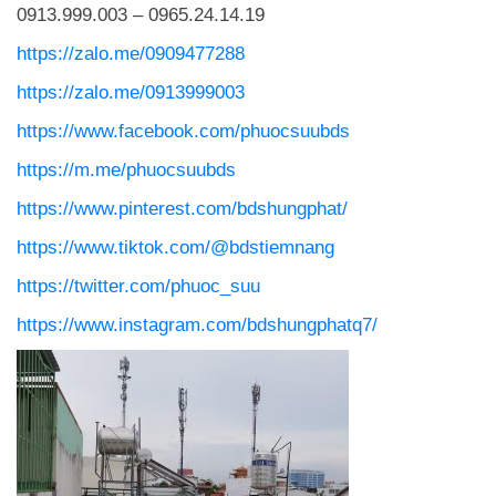
0913.999.003 – 0965.24.14.19
https://zalo.me/0909477288
https://zalo.me/0913999003
https://www.facebook.com/phuocsuubds
https://m.me/phuocsuubds
https://www.pinterest.com/bdshungphat/
https://www.tiktok.com/@bdstiemnang
https://twitter.com/phuoc_suu
https://www.instagram.com/bdshungphatq7/