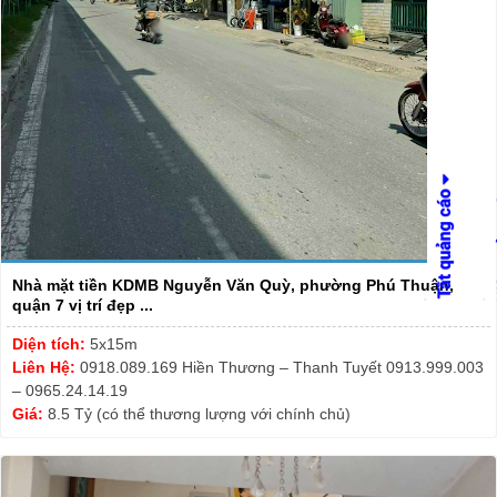
Nhà mặt tiền KDMB Nguyễn Văn Quỳ, phường Phú Thuận,
quận 7 vị trí đẹp ...
Diện tích:
5x15m
Liên Hệ:
0918.089.169 Hiền Thương – Thanh Tuyết 0913.999.003
– 0965.24.14.19
Giá:
8.5 Tỷ (có thể thương lượng với chính chủ)