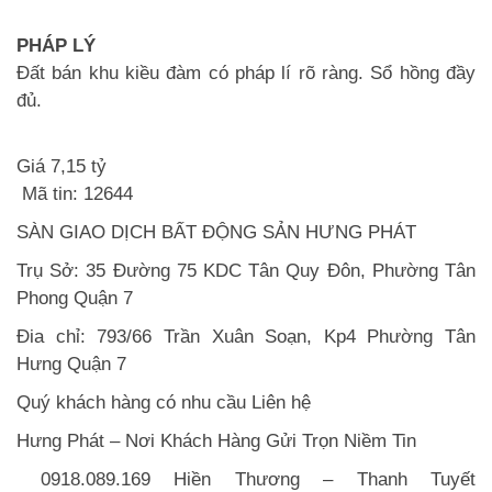
PHÁP LÝ
Đất bán khu kiều đàm có pháp lí rõ ràng. Sổ hồng đầy
đủ.
Giá 7,15 tỷ
Mã tin: 12644
SÀN GIAO DỊCH BẤT ĐỘNG SẢN HƯNG PHÁT
Trụ Sở: 35 Đường 75 KDC Tân Quy Đôn, Phường Tân
Phong Quận 7
Đia chỉ: 793/66 Trần Xuân Soạn, Kp4 Phường Tân
Hưng Quận 7
Quý khách hàng có nhu cầu Liên hệ
Hưng Phát – Nơi Khách Hàng Gửi Trọn Niềm Tin
0918.089.169 Hiền Thương – Thanh Tuyết