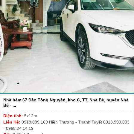
Nhà hẻm 67 Đào Tông Nguyên, kho C, TT. Nhà Bè, huyện Nhà
Bè - ...
Diện tích:
5x12m
Liên Hệ:
0918.089.169 Hiền Thương - Thanh Tuyết 0913.999.003
- 0965.24.14.19