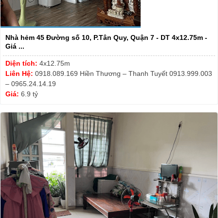
Nhà hẻm 45 Đường số 10, P.Tân Quy, Quận 7 - DT 4x12.75m -
Giá ...
Diện tích:
4x12.75m
Liên Hệ:
0918.089.169 Hiền Thương – Thanh Tuyết 0913.999.003
– 0965.24.14.19
Giá:
6.9 tỷ