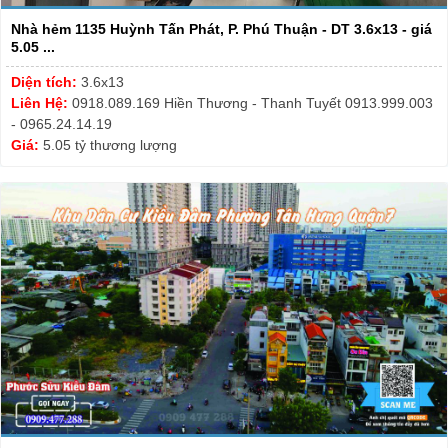
Nhà hẻm 1135 Huỳnh Tấn Phát, P. Phú Thuận - DT 3.6x13 - giá
5.05 ...
Diện tích:
3.6x13
Liên Hệ:
0918.089.169 Hiền Thương - Thanh Tuyết 0913.999.003
- 0965.24.14.19
Giá:
5.05 tỷ thương lượng