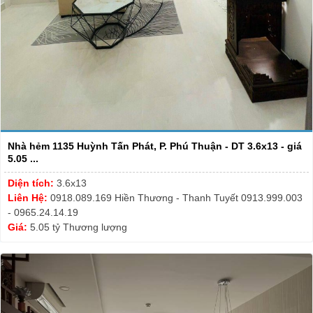
Nhà hẻm 1135 Huỳnh Tấn Phát, P. Phú Thuận - DT 3.6x13 - giá
5.05 ...
Diện tích:
3.6x13
Liên Hệ:
0918.089.169 Hiền Thương - Thanh Tuyết 0913.999.003
- 0965.24.14.19
Giá:
5.05 tỷ Thương lượng