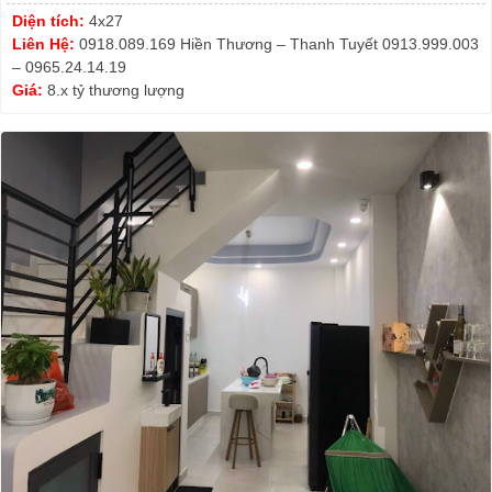
Diện tích:
4x27
Liên Hệ:
0918.089.169 Hiền Thương – Thanh Tuyết 0913.999.003
– 0965.24.14.19
Giá:
8.x tỷ thương lượng