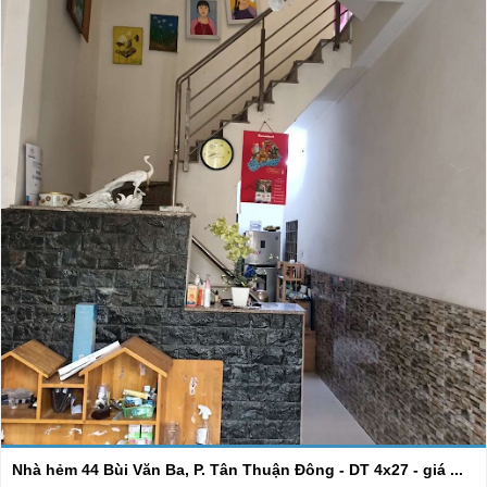
Nhà hẻm 44 Bùi Văn Ba, P. Tân Thuận Đông - DT 4x27 - giá ...