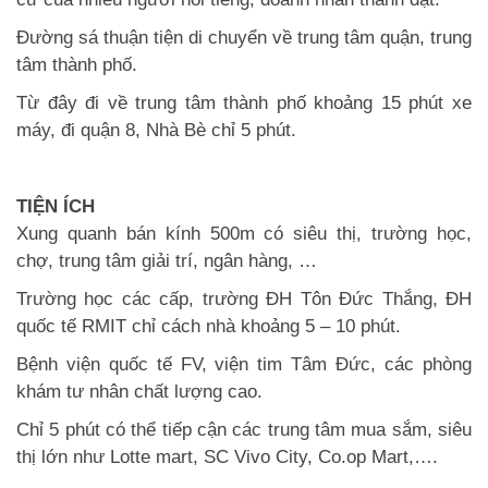
Đường sá thuận tiện di chuyển về trung tâm quận, trung
tâm thành phố.
Từ đây đi về trung tâm thành phố khoảng 15 phút xe
máy, đi quận 8, Nhà Bè chỉ 5 phút.
TIỆN ÍCH
Xung quanh bán kính 500m có siêu thị, trường học,
chợ, trung tâm giải trí, ngân hàng, …
Trường học các cấp, trường ĐH Tôn Đức Thắng, ĐH
quốc tế RMIT chỉ cách nhà khoảng 5 – 10 phút.
Bệnh viện quốc tế FV, viện tim Tâm Đức, các phòng
khám tư nhân chất lượng cao.
Chỉ 5 phút có thể tiếp cận các trung tâm mua sắm, siêu
thị lớn như Lotte mart, SC Vivo City, Co.op Mart,….