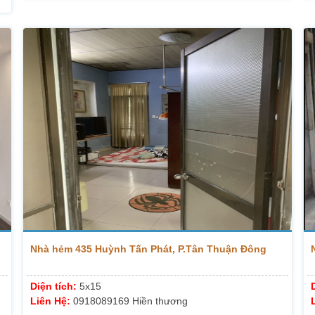
Nhà hẻm 435 Huỳnh Tấn Phát, P.Tân Thuận Đông
Diện tích:
5x15
Liên Hệ:
0918089169 Hiền thương