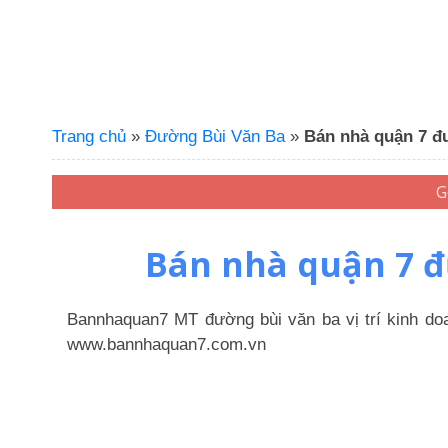
Trang chủ
»
Đường Bùi Văn Ba
»
Bán nhà quận 7 đ
Bán nhà quận 7 đ
Bannhaquan7 MT đường bùi văn ba vị trí kinh d
www.bannhaquan7.com.vn