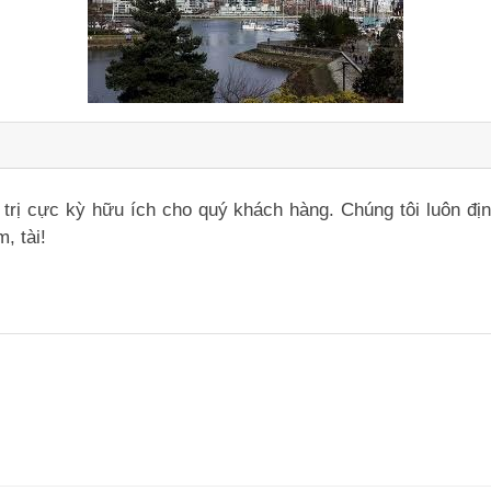
iá trị cực kỳ hữu ích cho quý khách hàng. Chúng tôi luôn đ
, tài!