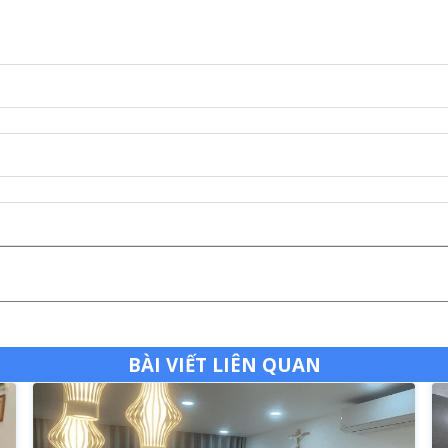
BÀI VIẾT LIÊN QUAN