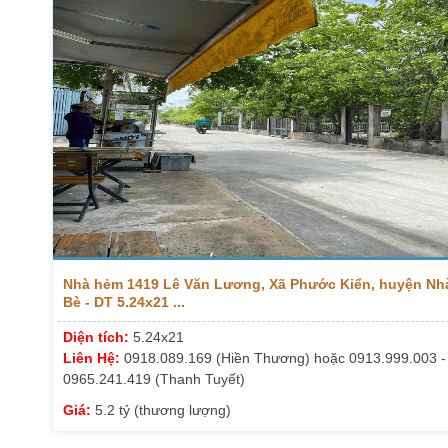
Nhà hẻm 1419 Lê Văn Lương, Xã Phước Kiển, huyện Nh
Bè - DT 5.24x21 ...
Diện tích:
5.24x21
Liên Hệ:
0918.089.169 (Hiền Thương) hoặc 0913.999.003 -
0965.241.419 (Thanh Tuyết)
Giá:
5.2 tỷ (thương lượng)