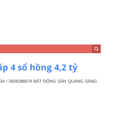
 4 sổ hồng 4,2 tỷ
8 145 234 / 0928286679 BẤT ĐỘNG SẢN QUANG SÁNG