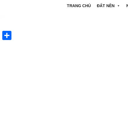
TRANG CHỦ
ĐẤT NỀN
Share