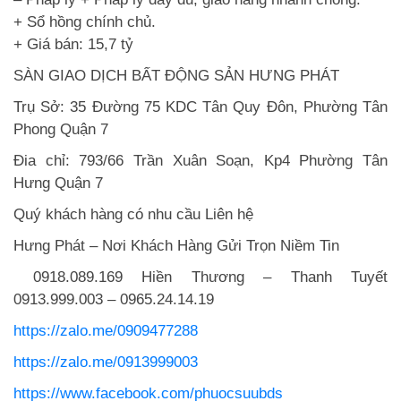
+ Sổ hồng chính chủ.
+ Giá bán: 15,7 tỷ
SÀN GIAO DỊCH BẤT ĐỘNG SẢN HƯNG PHÁT
Trụ Sở: 35 Đường 75 KDC Tân Quy Đôn, Phường Tân
Phong Quận 7
Đia chỉ: 793/66 Trần Xuân Soạn, Kp4 Phường Tân
Hưng Quận 7
Quý khách hàng có nhu cầu Liên hệ
Hưng Phát – Nơi Khách Hàng Gửi Trọn Niềm Tin
0918.089.169 Hiền Thương – Thanh Tuyết
0913.999.003 – 0965.24.14.19
https://zalo.me/0909477288
https://zalo.me/0913999003
https://www.facebook.com/phuocsuubds