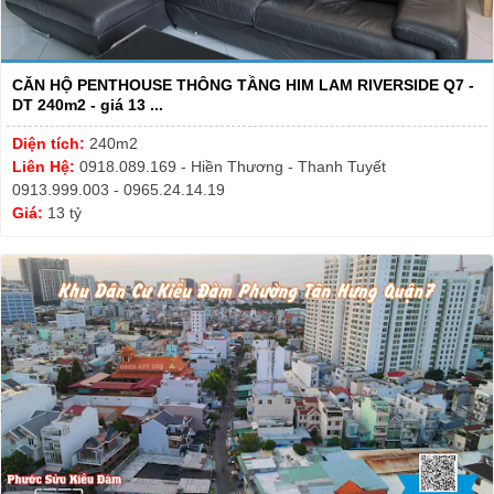
CĂN HỘ PENTHOUSE THÔNG TẦNG HIM LAM RIVERSIDE Q7 -
DT 240m2 - giá 13 ...
Diện tích:
240m2
Liên Hệ:
0918.089.169 - Hiền Thương - Thanh Tuyết
0913.999.003 - 0965.24.14.19
Giá:
13 tỷ