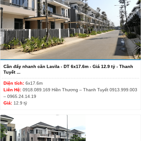
Cần đẩy nhanh căn Lavila - DT 6x17.6m - Giá 12.9 tỷ - Thanh
Tuyết ...
Diện tích:
6x17.6m
Liên Hệ:
0918.089.169 Hiền Thương – Thanh Tuyết 0913.999.003
– 0965.24.14.19
Giá:
12.9 tỷ