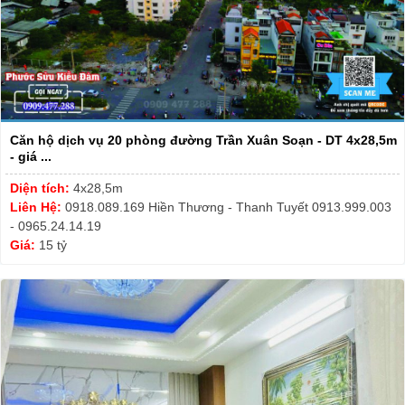
Căn hộ dịch vụ 20 phòng đường Trần Xuân Soạn - DT 4x28,5m
- giá ...
Diện tích:
4x28,5m
Liên Hệ:
0918.089.169 Hiền Thương - Thanh Tuyết 0913.999.003
- 0965.24.14.19
Giá:
15 tỷ