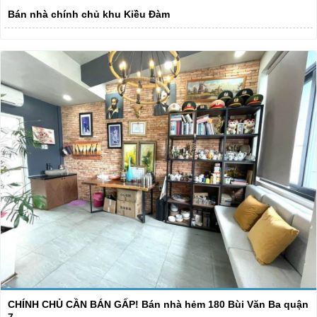
Bán nhà chính chủ khu Kiều Đàm
CHÍNH CHỦ CẦN BÁN GẤP! Bán nhà hẻm 180 Bùi Văn Ba quận
7