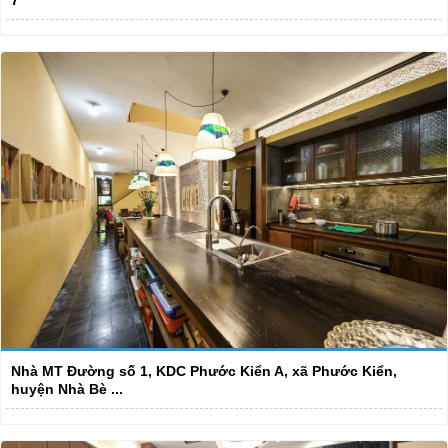
Nhà MT Đường số 1, KDC Phước Kiển A, xã Phước Kiển,
huyện Nhà Bè ...