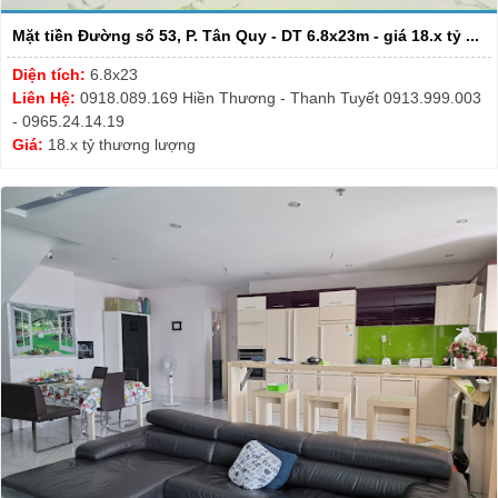
Mặt tiền Đường số 53, P. Tân Quy - DT 6.8x23m - giá 18.x tỷ ...
Diện tích:
6.8x23
Liên Hệ:
0918.089.169 Hiền Thương - Thanh Tuyết 0913.999.003
- 0965.24.14.19
Giá:
18.x tỷ thương lượng