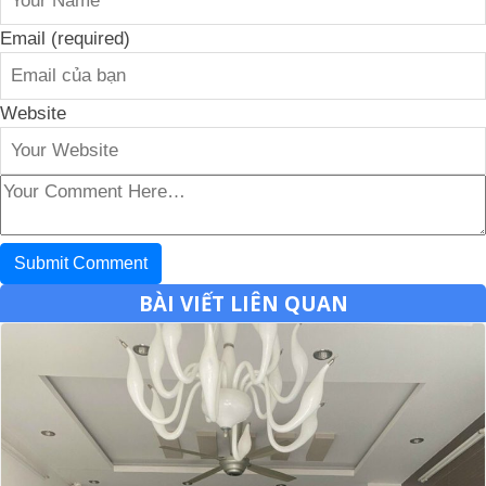
Email (required)
Website
BÀI VIẾT LIÊN QUAN