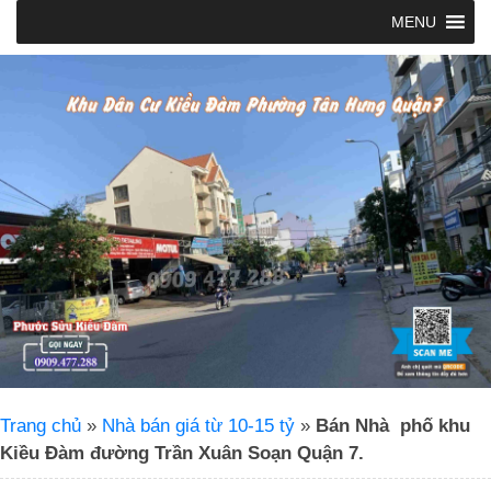
MENU
Trang chủ
»
Nhà bán giá từ 10-15 tỷ
»
Bán Nhà phố khu
Kiều Đàm đường Trần Xuân Soạn Quận 7.