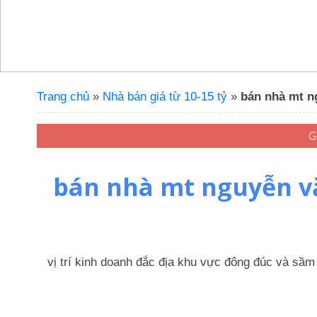
Trang chủ
»
Nhà bán giá từ 10-15 tỷ
»
bán nhà mt ng
bán nhà mt nguyễn văn
vị trí kinh doanh đắc địa khu vực đông đúc và sầm 