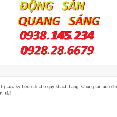
iá trị cực kỳ hữu ích cho quý khách hàng. Chúng tôi luôn đ
, tài!