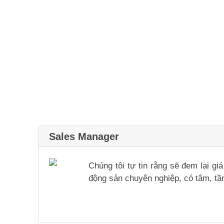
Sales Manager
Chúng tôi tự tin rằng sẽ đem lại g
động sản chuyên nghiệp, có tâm, tầm