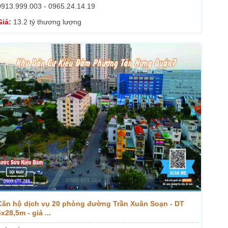
0913.999.003 - 0965.24.14.19
Giá:
13.2 tỷ thương lượng
Căn hộ dịch vụ 20 phòng đường Trần Xuân Soạn - DT
x28,5m - giá ...