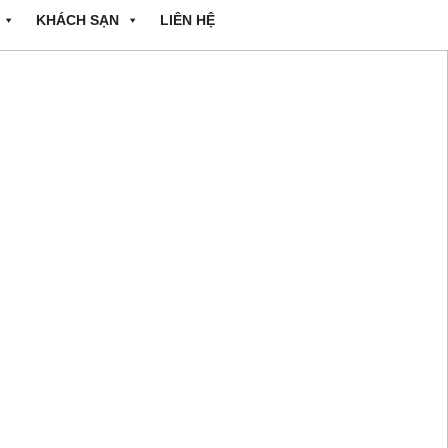
KHÁCH SẠN
LIÊN HỆ