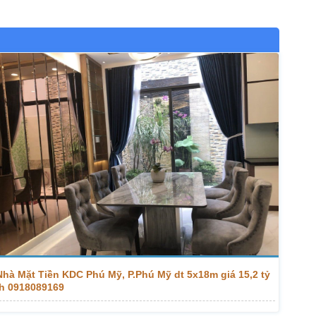
Nhà Mặt Tiền KDC Phú Mỹ, P.Phú Mỹ dt 5x18m giá 15,2 tỷ
lh 0918089169