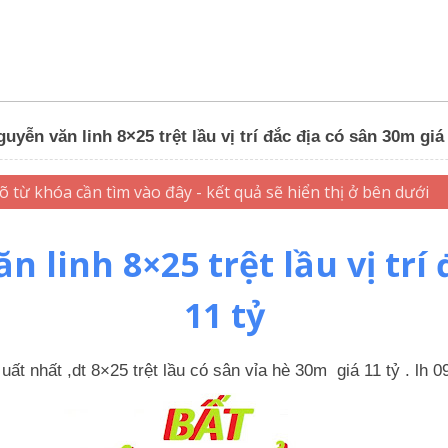
uyễn văn linh 8×25 trệt lầu vị trí đắc địa có sân 30m giá 
 linh 8×25 trệt lầu vị trí 
11 tỷ
uất nhất ,dt 8×25 trệt lầu có sân vỉa hè 30m giá 11 tỷ . lh