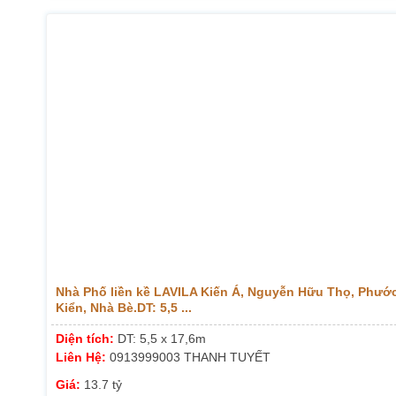
Nhà Phố liền kề LAVILA Kiến Á, Nguyễn Hữu Thọ, Phướ
Kiển, Nhà Bè.DT: 5,5 ...
Diện tích:
DT: 5,5 x 17,6m
Liên Hệ:
0913999003 THANH TUYẾT
Giá:
13.7 tỷ