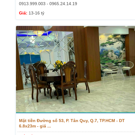
0913.999.003 - 0965.24.14.19
Giá:
13-16 tỷ
Mặt tiền Đường số 53, P. Tân Quy, Q.7, TP.HCM - DT
6.8x23m - giá ...