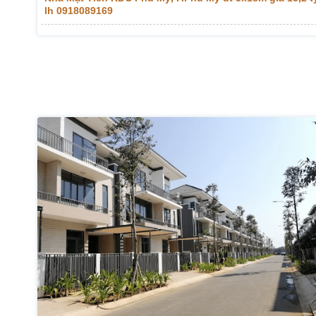
lh 0918089169