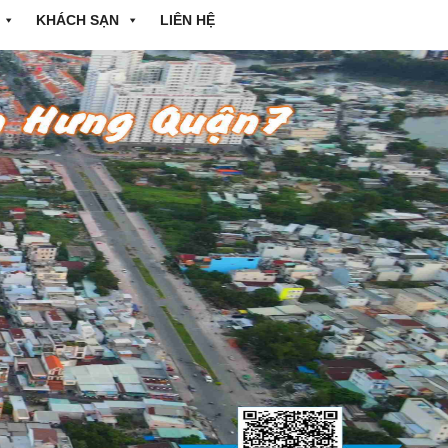
KHÁCH SẠN
LIÊN HỆ