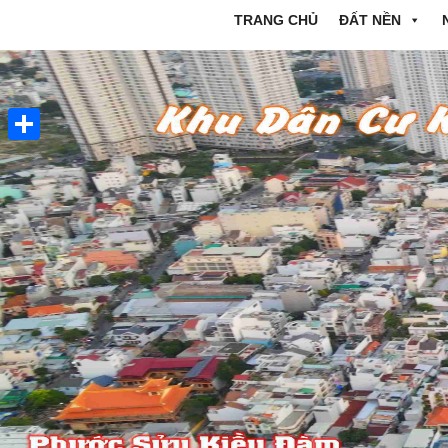
TRANG CHỦ
ĐẤT NỀN
Share