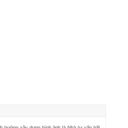
ịnh hướng xây dựng hình ảnh là Nhà tư vấn bất