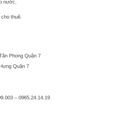
p nước.
 cho thuê.
Tân Phong Quận 7
 Hưng Quận 7
9.003 – 0965.24.14.19