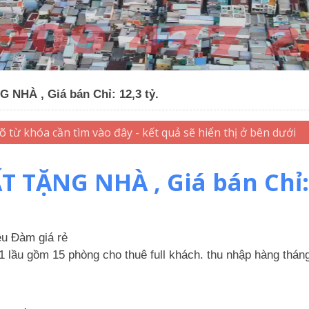
NHÀ , Giá bán Chỉ: 12,3 tỷ.
 TẶNG NHÀ , Giá bán Chỉ: 
ều Đàm giá rẻ
 1 lầu gồm 15 phòng cho thuê full khách. thu nhập hàng tháng