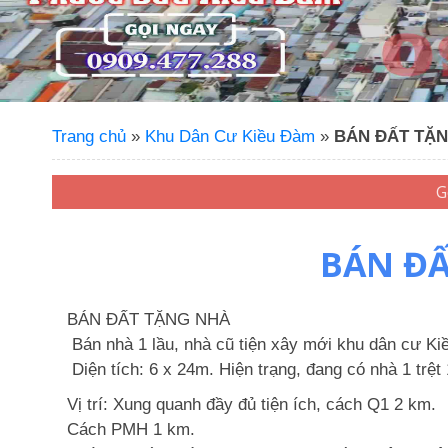
Trang chủ
»
Khu Dân Cư Kiều Đàm
»
BÁN ĐẤT TẶNG 
BÁN ĐẤT
BÁN ĐẤT TẶNG NHÀ
Bán nhà 1 lầu, nhà cũ tiện xây mới khu dân cư Ki
Diện tích: 6 x 24m. Hiện trạng, đang có nhà 1 trệt
Vị trí: Xung quanh đầy đủ tiện ích, cách Q1 2 km.
Cách PMH 1 km.